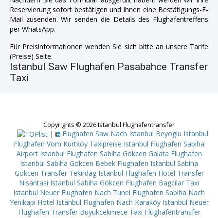
Reservierung sofort bestätigen und Ihnen eine Bestätigungs-E-
Mail zusenden. Wir senden die Details des Flughafentreffens
per WhatsApp.
Für Preisinformationen wenden Sie sich bitte an unsere Tarife
(Preise) Seite.
Istanbul Saw Flughafen Pasabahce Transfer
Taxi
Copyrights © 2026 Istanbul Flughafentransfer
|
Flughafen Saw Nach Istanbul Beyoglu
Istanbul
Flughafen Vom Kurtköy
Taxipreise Istanbul Flughafen Sabiha
Airport
Istanbul Flughafen Sabiha Gökcen Galata
Flughafen
Istanbul Sabiha Gökcen Bebek
Flughafen Istanbul Sabiha
Gökcen Transfer Tekirdag
Istanbul Flughafen Hotel Transfer
Nisantasi
Istanbul Sabiha Gökcen Flughafen Bagcilar
Taxi
Istanbul Neuer Flughafen Nach Tunel
Flughafen Sabiha Nach
Yenikapi
Hotel Istanbul Flughafen Nach Karaköy
Istanbul Neuer
Flughafen Transfer Buyukcekmece
Taxi Flughafentransfer