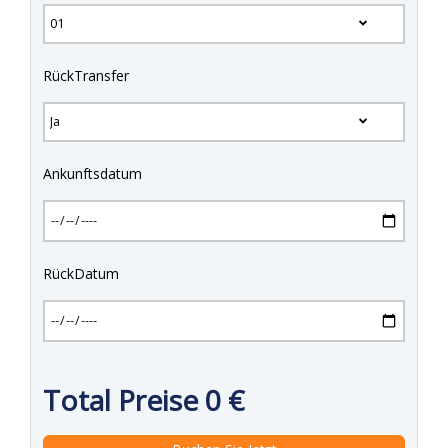
RückTransfer
Ankunftsdatum
RückDatum
Total Preise
0
€