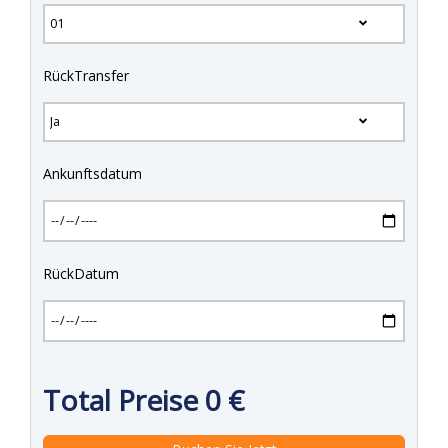
RückTransfer
Ankunftsdatum
RückDatum
Total Preise
0
€