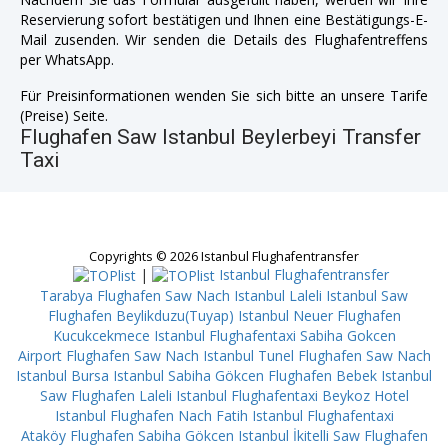
Reservierung sofort bestätigen und Ihnen eine Bestätigungs-E-
Mail zusenden. Wir senden die Details des Flughafentreffens
per WhatsApp.
Für Preisinformationen wenden Sie sich bitte an unsere Tarife
(Preise) Seite.
Flughafen Saw Istanbul Beylerbeyi Transfer
Taxi
Copyrights © 2026 Istanbul Flughafentransfer
|
Istanbul Flughafentransfer
Tarabya
Flughafen Saw Nach Istanbul Laleli
Istanbul Saw
Flughafen Beylikduzu(Tuyap)
Istanbul Neuer Flughafen
Kucukcekmece
Istanbul Flughafentaxi Sabiha Gokcen
Airport
Flughafen Saw Nach Istanbul Tunel
Flughafen Saw Nach
Istanbul Bursa
Istanbul Sabiha Gökcen Flughafen Bebek
Istanbul
Saw Flughafen Laleli
Istanbul Flughafentaxi Beykoz
Hotel
Istanbul Flughafen Nach Fatih
Istanbul Flughafentaxi
Ataköy
Flughafen Sabiha Gökcen Istanbul İkitelli
Saw Flughafen