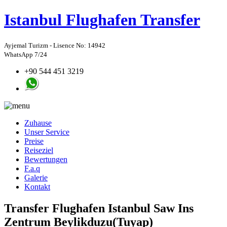
Istanbul
Flughafen Transfer
Ayjemal Turizm - Lisence No: 14942
WhatsApp 7/24
+90 544 451 3219
Zuhause
Unser Service
Preise
Reiseziel
Bewertungen
F.a.q
Galerie
Kontakt
Transfer Flughafen Istanbul Saw Ins
Zentrum Beylikduzu(Tuyap)