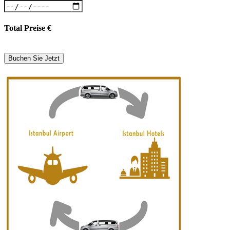
Total Preise
€