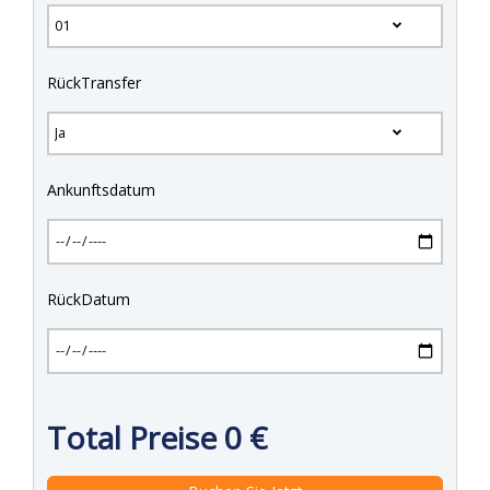
RückTransfer
Ankunftsdatum
RückDatum
Total Preise
0
€