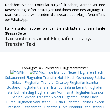
Nachdem Sie das Formular ausgefüllt haben, werden wir Ihre
Reservierung sofort bestätigen und Ihnen eine Bestätigungs-E-
Mail zusenden. Wir senden die Details des Flughafentreffens
per WhatsApp.
Für Preisinformationen wenden Sie sich bitte an unsere Tarife
(Preise) Seite.
Taxikosten Istanbul Flughafen Tarabya
Transfer Taxi
Copyrights © 2026 Istanbul Flughafentransfer
|
Taxi Istanbul Neuer Flughafen Nach
Sultanahmet
Flughafen Transfer Hotel Nach Osmanbey
Sabiha
Gökcen Flughafen Transfer Ortakoy
Flughafen Istanbul
Bostanci
Flughafentransfer Istanbul Sabiha Levent
Flughafen
Istanbul Tekirdag
Flughafentaxi Vom Izmit
Flughafen Istanbul
Sabiha Gökcen Transfer Sirkeci
Flughafen Sabiha Nach
Bursa
Flughafen Saw Istanbul Tuzla
Flughafen Sabiha Gökcen
Transfer Sultanahmet
Flughafen Türkei Istanbul Fatih
Istanbul