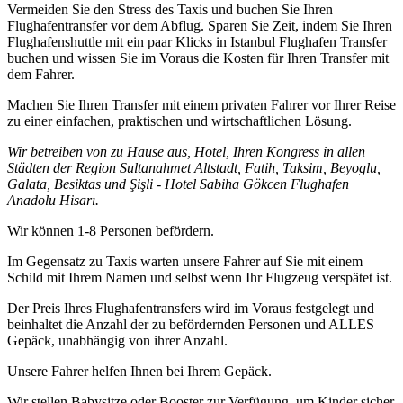
Vermeiden Sie den Stress des Taxis und buchen Sie Ihren
Flughafentransfer vor dem Abflug. Sparen Sie Zeit, indem Sie Ihren
Flughafenshuttle mit ein paar Klicks in Istanbul Flughafen Transfer
buchen und wissen Sie im Voraus die Kosten für Ihren Transfer mit
dem Fahrer.
Machen Sie Ihren Transfer mit einem privaten Fahrer vor Ihrer Reise
zu einer einfachen, praktischen und wirtschaftlichen Lösung.
Wir betreiben von zu Hause aus, Hotel, Ihren Kongress in allen
Städten der Region Sultanahmet Altstadt, Fatih, Taksim, Beyoglu,
Galata, Besiktas und Şişli - Hotel Sabiha Gökcen Flughafen
Anadolu Hisarı.
Wir können 1-8 Personen befördern.
Im Gegensatz zu Taxis warten unsere Fahrer auf Sie mit einem
Schild mit Ihrem Namen und selbst wenn Ihr Flugzeug verspätet ist.
Der Preis Ihres Flughafentransfers wird im Voraus festgelegt und
beinhaltet die Anzahl der zu befördernden Personen und ALLES
Gepäck, unabhängig von ihrer Anzahl.
Unsere Fahrer helfen Ihnen bei Ihrem Gepäck.
Wir stellen Babysitze oder Booster zur Verfügung, um Kinder sicher