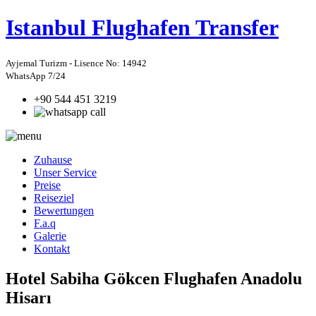
Istanbul
Flughafen Transfer
Ayjemal Turizm - Lisence No: 14942
WhatsApp 7/24
+90 544 451 3219
Zuhause
Unser Service
Preise
Reiseziel
Bewertungen
F.a.q
Galerie
Kontakt
Hotel Sabiha Gökcen Flughafen Anadolu
Hisarı