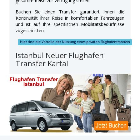
gesamte Reise zur Verfügung stellen.
Buchen Sie einen Transfer garantiert Ihnen die
Kontinuität Ihrer Reise in komfortablen Fahrzeugen
und ist auf Ihre spezifischen Mobilitätsbedürfnisse
zugeschnitten.
Hier sind die Vorteile der Nutzung eines privaten Flughafentransfers
Istanbul Neuer Flughafen
Transfer Kartal