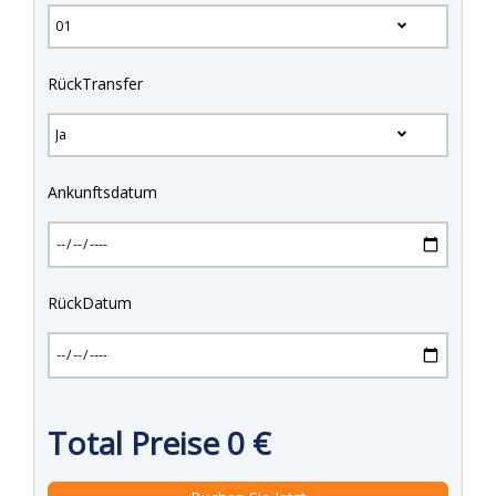
RückTransfer
Ankunftsdatum
RückDatum
Total Preise
0
€