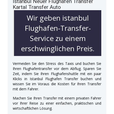
Istanbul Neuer Flughafen Transfer
Kartal Transfer Auto
Wir geben istanbul
Flughafen-Transfer-
Service zu einem
erschwinglichen Preis.
Vermeiden Sie den Stress des Taxis und buchen Sie
Ihren Flughafentransfer vor dem Abflug. Sparen Sie
Zeit, indem Sie Ihren Flughafenshuttle mit ein paar
Klicks in Istanbul Flughafen Transfer buchen und
wissen Sie im Voraus die Kosten für Ihren Transfer
mit dem Fahrer.
Machen Sie Ihren Transfer mit einem privaten Fahrer
vor Ihrer Reise zu einer einfachen, praktischen und
wirtschaftlichen Lösung.