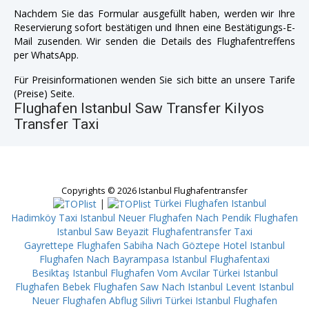
Nachdem Sie das Formular ausgefüllt haben, werden wir Ihre
Reservierung sofort bestätigen und Ihnen eine Bestätigungs-E-
Mail zusenden. Wir senden die Details des Flughafentreffens
per WhatsApp.
Für Preisinformationen wenden Sie sich bitte an unsere Tarife
(Preise) Seite.
Flughafen Istanbul Saw Transfer Kilyos
Transfer Taxi
Copyrights © 2026 Istanbul Flughafentransfer
|
Türkei Flughafen Istanbul
Hadimköy
Taxi Istanbul Neuer Flughafen Nach Pendik
Flughafen
Istanbul Saw Beyazit
Flughafentransfer Taxi
Gayrettepe
Flughafen Sabiha Nach Göztepe
Hotel Istanbul
Flughafen Nach Bayrampasa
Istanbul Flughafentaxi
Besiktaş
Istanbul Flughafen Vom Avcilar
Türkei Istanbul
Flughafen Bebek
Flughafen Saw Nach Istanbul Levent
Istanbul
Neuer Flughafen Abflug Silivri
Türkei Istanbul Flughafen