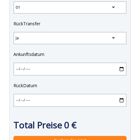
RückTransfer
Ankunftsdatum
RückDatum
Total Preise
0
€