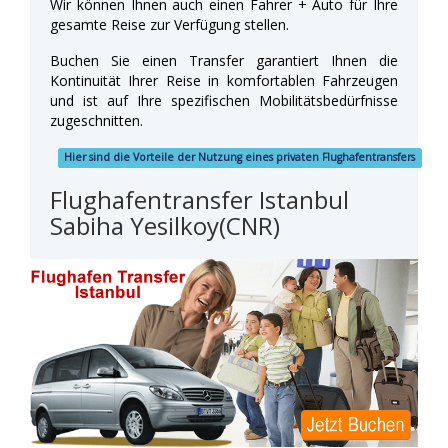
Wir können Ihnen auch einen Fahrer + Auto für Ihre
gesamte Reise zur Verfügung stellen.
Buchen Sie einen Transfer garantiert Ihnen die
Kontinuität Ihrer Reise in komfortablen Fahrzeugen
und ist auf Ihre spezifischen Mobilitätsbedürfnisse
zugeschnitten.
Hier sind die Vorteile der Nutzung eines privaten Flughafentransfers
Flughafentransfer Istanbul
Sabiha Yesilkoy(CNR)