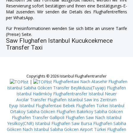
Reservierung sofort bestätigen und Ihnen eine Bestätigungs-E-
Mail zusenden. Wir senden die Details des Flughafentreffens
per WhatsApp.
Für Preisinformationen wenden Sie sich bitte an unsere Tarife
(Preise) Seite.
Saw Flughafen Istanbul Kucukcekmece
Transfer Taxi
Copyrights © 2026 Istanbul Flughafentransfer
|
Flughafentaxi Nach Atasehir
Flughafen
Istanbul Sabiha Gökcen Transfer Beylikduzu(Tuyap)
Flughafen
Istanbul Hadimköy
Flughafentransfer Istanbul Neuer
Avcilar
Transfer Flughafen Istanbul Saw Ins Zentrum
Eyup
Istanbul Flughafentaxi Bebek
Flughafen Türkei Istanbul
Ortakoy
Sabiha Gökcen Flughafen Bakirkoy
Sabiha Gökcen
Flughafen Transfer Gallipoli
Flughafen Saw Nach Istanbul
Yesilkoy(CNR)
Istanbul Flughafen Saw Bursa
Flughafen Sabiha
Gökcen Nach Istanbul Sabiha Gokcen Airport
Türkei Flughafen