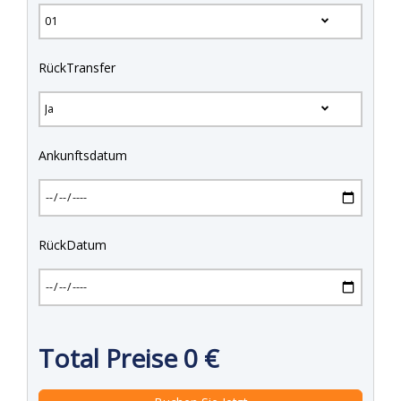
RückTransfer
Ankunftsdatum
RückDatum
Total Preise
0
€