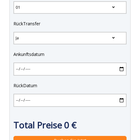
RückTransfer
Ankunftsdatum
RückDatum
Total Preise
0
€