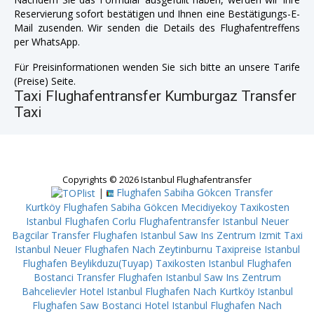
Reservierung sofort bestätigen und Ihnen eine Bestätigungs-E-
Mail zusenden. Wir senden die Details des Flughafentreffens
per WhatsApp.
Für Preisinformationen wenden Sie sich bitte an unsere Tarife
(Preise) Seite.
Taxi Flughafentransfer Kumburgaz Transfer
Taxi
Copyrights © 2026 Istanbul Flughafentransfer
|
Flughafen Sabiha Gökcen Transfer
Kurtköy
Flughafen Sabiha Gökcen Mecidiyekoy
Taxikosten
Istanbul Flughafen Corlu
Flughafentransfer Istanbul Neuer
Bagcilar
Transfer Flughafen Istanbul Saw Ins Zentrum Izmit
Taxi
Istanbul Neuer Flughafen Nach Zeytinburnu
Taxipreise Istanbul
Flughafen Beylikduzu(Tuyap)
Taxikosten Istanbul Flughafen
Bostanci
Transfer Flughafen Istanbul Saw Ins Zentrum
Bahcelievler
Hotel Istanbul Flughafen Nach Kurtköy
Istanbul
Flughafen Saw Bostanci
Hotel Istanbul Flughafen Nach