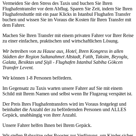
Vermeiden Sie den Stress des Taxis und buchen Sie Ihren
Flughafentransfer vor dem Abflug. Sparen Sie Zeit, indem Sie Ihren
Flughafenshuttle mit ein paar Klicks in Istanbul Flughafen Transfer
buchen und wissen Sie im Voraus die Kosten für Ihren Transfer mit
dem Fahrer.
Machen Sie Ihren Transfer mit einem privaten Fahrer vor Ihrer Reise
zu einer einfachen, praktischen und wirtschaftlichen Lösung.
Wir betreiben von zu Hause aus, Hotel, Ihren Kongress in allen
Städten der Region Sultanahmet Altstadt, Fatih, Taksim, Beyoglu,
Galata, Besiktas und Şişli - Flughafen Istanbul Sabiha Gökcen
Transfer Levent.
Wir können 1-8 Personen befördern.
Im Gegensatz zu Taxis warten unsere Fahrer auf Sie mit einem
Schild mit Ihrem Namen und selbst wenn Ihr Flugzeug verspätet ist.
Der Preis Ihres Flughafentransfers wird im Voraus festgelegt und
beinhaltet die Anzahl der zu befördernden Personen und ALLES
Gepäck, unabhängig von ihrer Anzahl.
Unsere Fahrer helfen Ihnen bei Ihrem Gepäck.
Wir stellen Babysitze oder Booster zur Verfügung, um Kinder sicher