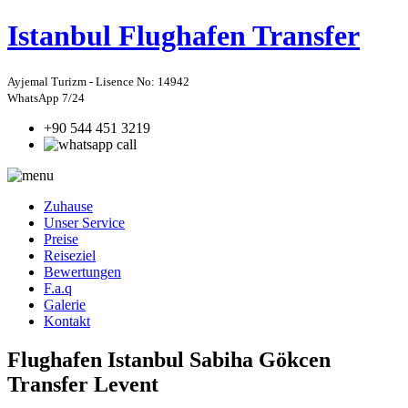
Istanbul
Flughafen Transfer
Ayjemal Turizm - Lisence No: 14942
WhatsApp 7/24
+90 544 451 3219
Zuhause
Unser Service
Preise
Reiseziel
Bewertungen
F.a.q
Galerie
Kontakt
Flughafen Istanbul Sabiha Gökcen
Transfer Levent