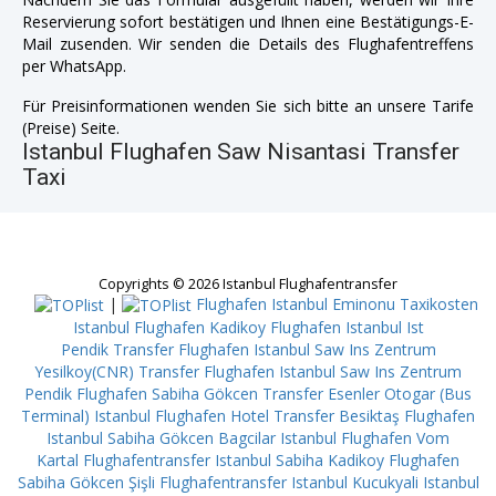
Reservierung sofort bestätigen und Ihnen eine Bestätigungs-E-
Mail zusenden. Wir senden die Details des Flughafentreffens
per WhatsApp.
Für Preisinformationen wenden Sie sich bitte an unsere Tarife
(Preise) Seite.
Istanbul Flughafen Saw Nisantasi Transfer
Taxi
Copyrights © 2026 Istanbul Flughafentransfer
|
Flughafen Istanbul Eminonu
Taxikosten
Istanbul Flughafen Kadikoy
Flughafen Istanbul Ist
Pendik
Transfer Flughafen Istanbul Saw Ins Zentrum
Yesilkoy(CNR)
Transfer Flughafen Istanbul Saw Ins Zentrum
Pendik
Flughafen Sabiha Gökcen Transfer Esenler Otogar (Bus
Terminal)
Istanbul Flughafen Hotel Transfer Besiktaş
Flughafen
Istanbul Sabiha Gökcen Bagcilar
Istanbul Flughafen Vom
Kartal
Flughafentransfer Istanbul Sabiha Kadikoy
Flughafen
Sabiha Gökcen Şişli
Flughafentransfer Istanbul Kucukyali
Istanbul