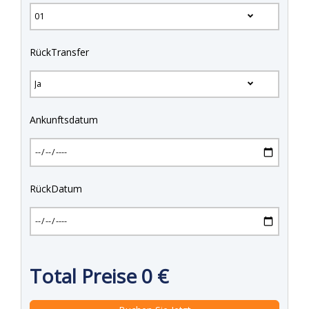
RückTransfer
Ankunftsdatum
RückDatum
Total Preise
0
€