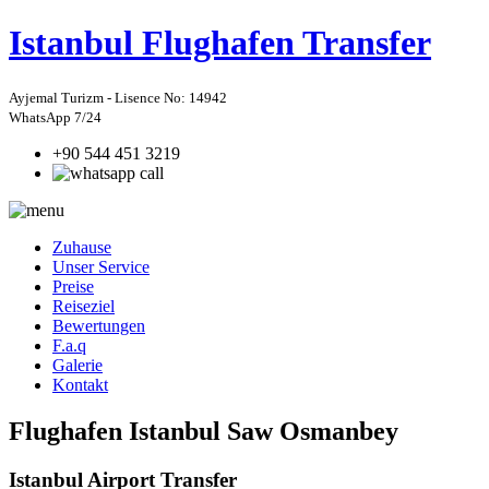
Istanbul
Flughafen Transfer
Ayjemal Turizm - Lisence No: 14942
WhatsApp 7/24
+90 544 451 3219
Zuhause
Unser Service
Preise
Reiseziel
Bewertungen
F.a.q
Galerie
Kontakt
Flughafen Istanbul Saw Osmanbey
Istanbul Airport Transfer