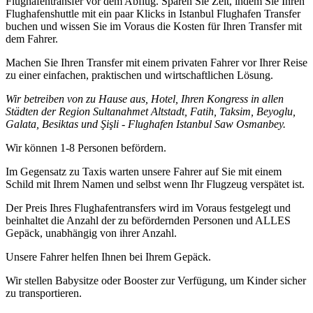
Flughafentransfer vor dem Abflug. Sparen Sie Zeit, indem Sie Ihren
Flughafenshuttle mit ein paar Klicks in Istanbul Flughafen Transfer
buchen und wissen Sie im Voraus die Kosten für Ihren Transfer mit
dem Fahrer.
Machen Sie Ihren Transfer mit einem privaten Fahrer vor Ihrer Reise
zu einer einfachen, praktischen und wirtschaftlichen Lösung.
Wir betreiben von zu Hause aus, Hotel, Ihren Kongress in allen
Städten der Region Sultanahmet Altstadt, Fatih, Taksim, Beyoglu,
Galata, Besiktas und Şişli - Flughafen Istanbul Saw Osmanbey.
Wir können 1-8 Personen befördern.
Im Gegensatz zu Taxis warten unsere Fahrer auf Sie mit einem
Schild mit Ihrem Namen und selbst wenn Ihr Flugzeug verspätet ist.
Der Preis Ihres Flughafentransfers wird im Voraus festgelegt und
beinhaltet die Anzahl der zu befördernden Personen und ALLES
Gepäck, unabhängig von ihrer Anzahl.
Unsere Fahrer helfen Ihnen bei Ihrem Gepäck.
Wir stellen Babysitze oder Booster zur Verfügung, um Kinder sicher
zu transportieren.