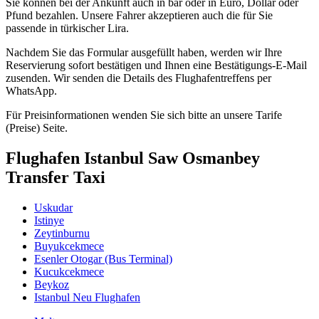
Sie können bei der Ankunft auch in bar oder in Euro, Dollar oder
Pfund bezahlen. Unsere Fahrer akzeptieren auch die für Sie
passende in türkischer Lira.
Nachdem Sie das Formular ausgefüllt haben, werden wir Ihre
Reservierung sofort bestätigen und Ihnen eine Bestätigungs-E-Mail
zusenden. Wir senden die Details des Flughafentreffens per
WhatsApp.
Für Preisinformationen wenden Sie sich bitte an unsere Tarife
(Preise) Seite.
Flughafen Istanbul Saw Osmanbey
Transfer Taxi
Uskudar
Istinye
Zeytinburnu
Buyukcekmece
Esenler Otogar (Bus Terminal)
Kucukcekmece
Beykoz
Istanbul Neu Flughafen