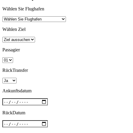
Wählen Sie Flughafen
Wählen Ziel
Passagier
RückTransfer
Ankunftsdatum
RückDatum