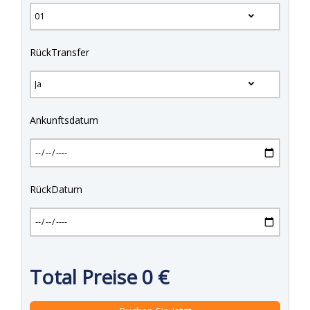
RückTransfer
Ankunftsdatum
RückDatum
Total Preise
0
€