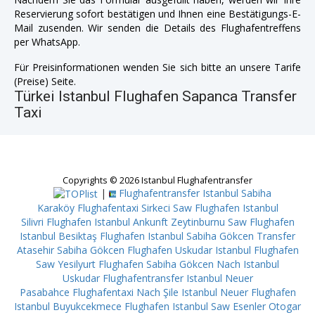
Reservierung sofort bestätigen und Ihnen eine Bestätigungs-E-
Mail zusenden. Wir senden die Details des Flughafentreffens
per WhatsApp.
Für Preisinformationen wenden Sie sich bitte an unsere Tarife
(Preise) Seite.
Türkei Istanbul Flughafen Sapanca Transfer
Taxi
Copyrights © 2026 Istanbul Flughafentransfer
|
Flughafentransfer Istanbul Sabiha
Karaköy
Flughafentaxi Sirkeci
Saw Flughafen Istanbul
Silivri
Flughafen Istanbul Ankunft Zeytinburnu
Saw Flughafen
Istanbul Besiktaş
Flughafen Istanbul Sabiha Gökcen Transfer
Atasehir
Sabiha Gökcen Flughafen Uskudar
Istanbul Flughafen
Saw Yesilyurt
Flughafen Sabiha Gökcen Nach Istanbul
Uskudar
Flughafentransfer Istanbul Neuer
Pasabahce
Flughafentaxi Nach Şile
Istanbul Neuer Flughafen
Istanbul Buyukcekmece
Flughafen Istanbul Saw Esenler Otogar