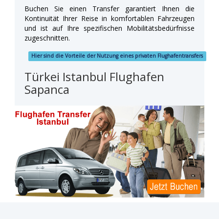
Buchen Sie einen Transfer garantiert Ihnen die
Kontinuität Ihrer Reise in komfortablen Fahrzeugen
und ist auf Ihre spezifischen Mobilitätsbedürfnisse
zugeschnitten.
Hier sind die Vorteile der Nutzung eines privaten Flughafentransfers
Türkei Istanbul Flughafen
Sapanca