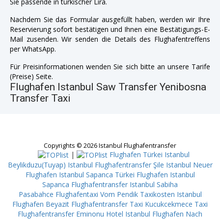
Sie passende in türkischer Lira.
Nachdem Sie das Formular ausgefüllt haben, werden wir Ihre
Reservierung sofort bestätigen und Ihnen eine Bestätigungs-E-
Mail zusenden. Wir senden die Details des Flughafentreffens
per WhatsApp.
Für Preisinformationen wenden Sie sich bitte an unsere Tarife
(Preise) Seite.
Flughafen Istanbul Saw Transfer Yenibosna
Transfer Taxi
Copyrights © 2026 Istanbul Flughafentransfer
|
Flughafen Türkei Istanbul
Beylikduzu(Tuyap)
Istanbul Flughafentransfer Şile
Istanbul Neuer
Flughafen Istanbul Sapanca
Türkei Flughafen Istanbul
Sapanca
Flughafentransfer Istanbul Sabiha
Pasabahce
Flughafentaxi Vom Pendik
Taxikosten Istanbul
Flughafen Beyazit
Flughafentransfer Taxi Kucukcekmece
Taxi
Flughafentransfer Eminonu
Hotel Istanbul Flughafen Nach