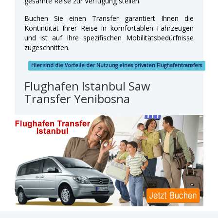
gesamte Reise zur Verfügung stellen.
Buchen Sie einen Transfer garantiert Ihnen die
Kontinuität Ihrer Reise in komfortablen Fahrzeugen
und ist auf Ihre spezifischen Mobilitätsbedürfnisse
zugeschnitten.
Hier sind die Vorteile der Nutzung eines privaten Flughafentransfers
Flughafen Istanbul Saw
Transfer Yenibosna