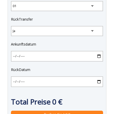
RückTransfer
Ankunftsdatum
RückDatum
Total Preise
0
€