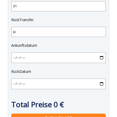
RückTransfer
Ankunftsdatum
RückDatum
Total Preise
0
€