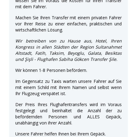
wissen Sie im Voraus die Kosten für Ihren Transfer
mit dem Fahrer.
Machen Sie Ihren Transfer mit einem privaten Fahrer
vor Ihrer Reise zu einer einfachen, praktischen und
wirtschaftlichen Lösung.
Wir betreiben von zu Hause aus, Hotel, Ihren
Kongress in allen Städten der Region Sultanahmet
Altstadt, Fatih, Taksim, Beyoglu, Galata, Besiktas
und Şişli - Flughafen Sabiha Gökcen Transfer Şile.
Wir können 1-8 Personen befördern.
Im Gegensatz zu Taxis warten unsere Fahrer auf Sie
mit einem Schild mit Ihrem Namen und selbst wenn
Ihr Flugzeug verspätet ist.
Der Preis Ihres Flughafentransfers wird im Voraus
festgelegt und beinhaltet die Anzahl der zu
befördernden Personen und ALLES Gepäck,
unabhängig von ihrer Anzahl.
Unsere Fahrer helfen Ihnen bei Ihrem Gepäck.