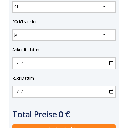
RückTransfer
Ankunftsdatum
RückDatum
Total Preise
0
€