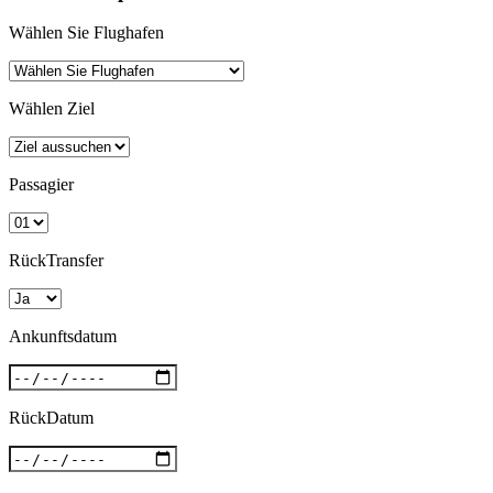
Wählen Sie Flughafen
Wählen Ziel
Passagier
RückTransfer
Ankunftsdatum
RückDatum