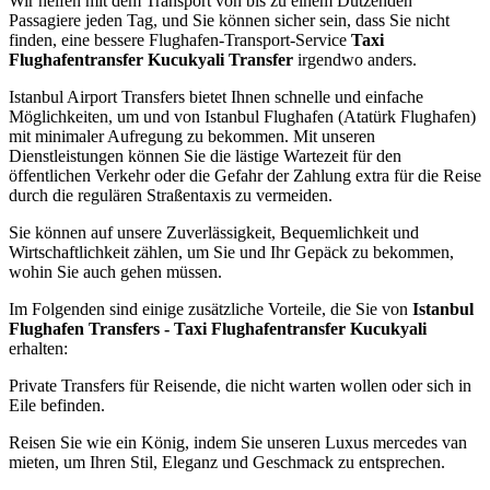
Wir helfen mit dem Transport von bis zu einem Dutzenden
Passagiere jeden Tag, und Sie können sicher sein, dass Sie nicht
finden, eine bessere Flughafen-Transport-Service
Taxi
Flughafentransfer Kucukyali Transfer
irgendwo anders.
Istanbul Airport Transfers bietet Ihnen schnelle und einfache
Möglichkeiten, um und von Istanbul Flughafen (Atatürk Flughafen)
mit minimaler Aufregung zu bekommen. Mit unseren
Dienstleistungen können Sie die lästige Wartezeit für den
öffentlichen Verkehr oder die Gefahr der Zahlung extra für die Reise
durch die regulären Straßentaxis zu vermeiden.
Sie können auf unsere Zuverlässigkeit, Bequemlichkeit und
Wirtschaftlichkeit zählen, um Sie und Ihr Gepäck zu bekommen,
wohin Sie auch gehen müssen.
Im Folgenden sind einige zusätzliche Vorteile, die Sie von
Istanbul
Flughafen Transfers - Taxi Flughafentransfer Kucukyali
erhalten:
Private Transfers für Reisende, die nicht warten wollen oder sich in
Eile befinden.
Reisen Sie wie ein König, indem Sie unseren Luxus mercedes van
mieten, um Ihren Stil, Eleganz und Geschmack zu entsprechen.