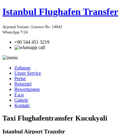
Istanbul
Flughafen Transfer
Ayjemal Turizm - Lisence No: 14942
WhatsApp 7/24
+90 544 451 3219
Zuhause
Unser Service
Preise
Reiseziel
Bewertungen
F.a.q
Galerie
Kontakt
Taxi Flughafentransfer Kucukyali
Istanbul Airport Transfer