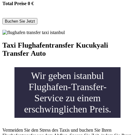
Total Preise
0
€
Taxi Flughafentransfer Kucukyali
Transfer Auto
Wir geben istanbul
Flughafen-Transfer-
Service zu einem
erschwinglichen Preis.
Vermeiden Sie den Stress des Taxis und buchen Sie Ihren