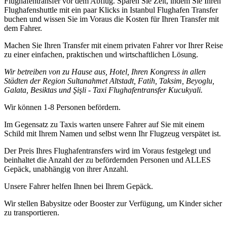
Flughafentransfer vor dem Abflug. Sparen Sie Zeit, indem Sie Ihren
Flughafenshuttle mit ein paar Klicks in Istanbul Flughafen Transfer
buchen und wissen Sie im Voraus die Kosten für Ihren Transfer mit
dem Fahrer.
Machen Sie Ihren Transfer mit einem privaten Fahrer vor Ihrer Reise
zu einer einfachen, praktischen und wirtschaftlichen Lösung.
Wir betreiben von zu Hause aus, Hotel, Ihren Kongress in allen
Städten der Region Sultanahmet Altstadt, Fatih, Taksim, Beyoglu,
Galata, Besiktas und Şişli - Taxi Flughafentransfer Kucukyali.
Wir können 1-8 Personen befördern.
Im Gegensatz zu Taxis warten unsere Fahrer auf Sie mit einem
Schild mit Ihrem Namen und selbst wenn Ihr Flugzeug verspätet ist.
Der Preis Ihres Flughafentransfers wird im Voraus festgelegt und
beinhaltet die Anzahl der zu befördernden Personen und ALLES
Gepäck, unabhängig von ihrer Anzahl.
Unsere Fahrer helfen Ihnen bei Ihrem Gepäck.
Wir stellen Babysitze oder Booster zur Verfügung, um Kinder sicher
zu transportieren.