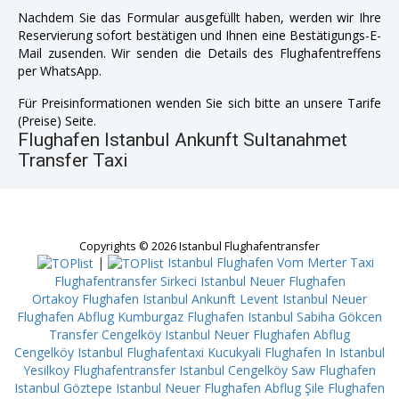
Nachdem Sie das Formular ausgefüllt haben, werden wir Ihre
Reservierung sofort bestätigen und Ihnen eine Bestätigungs-E-
Mail zusenden. Wir senden die Details des Flughafentreffens
per WhatsApp.
Für Preisinformationen wenden Sie sich bitte an unsere Tarife
(Preise) Seite.
Flughafen Istanbul Ankunft Sultanahmet
Transfer Taxi
Copyrights © 2026 Istanbul Flughafentransfer
|
Istanbul Flughafen Vom Merter
Taxi
Flughafentransfer Sirkeci
Istanbul Neuer Flughafen
Ortakoy
Flughafen Istanbul Ankunft Levent
Istanbul Neuer
Flughafen Abflug Kumburgaz
Flughafen Istanbul Sabiha Gökcen
Transfer Cengelköy
Istanbul Neuer Flughafen Abflug
Cengelköy
Istanbul Flughafentaxi Kucukyali
Flughafen In Istanbul
Yesilkoy
Flughafentransfer Istanbul Cengelköy
Saw Flughafen
Istanbul Göztepe
Istanbul Neuer Flughafen Abflug Şile
Flughafen