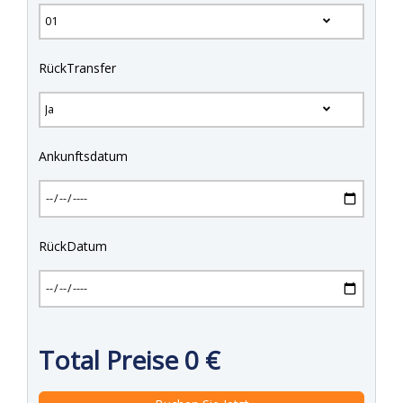
RückTransfer
Ankunftsdatum
RückDatum
Total Preise
0
€