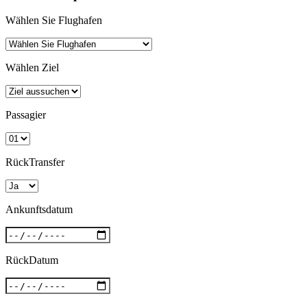
Wählen Sie Flughafen
Wählen Ziel
Passagier
RückTransfer
Ankunftsdatum
RückDatum