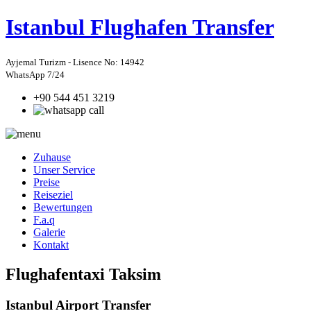
Istanbul
Flughafen Transfer
Ayjemal Turizm - Lisence No: 14942
WhatsApp 7/24
+90 544 451 3219
Zuhause
Unser Service
Preise
Reiseziel
Bewertungen
F.a.q
Galerie
Kontakt
Flughafentaxi Taksim
Istanbul Airport Transfer