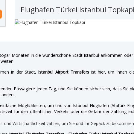
Flughafen Türkei Istanbul Topkap
gar Monaten in die wunderschöne Stadt Istanbul ankommen oder a
weiter.
hmen in der Stadt,
Istanbul Airport Transfers
ist hier, um Ihnen di
enden Passagiere jeden Tag, und Sie können sicher sein, dass Sie nic
 anders.
nd einfache Möglichkeiten, um und von Istanbul Flughafen (Atatürk 
tezeit für den öffentlichen Verkehr oder die Gefahr der Zahlung ext
eit und Wirtschaftlichkeit zählen, um Sie und Ihr Gepäck zu bekomme