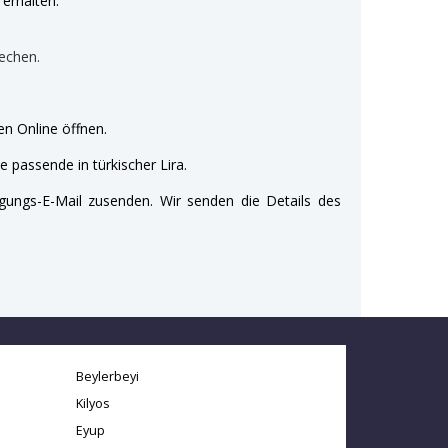
erhalten:
echen.
n Online öffnen.
e passende in türkischer Lira.
gungs-E-Mail zusenden. Wir senden die Details des
Beylerbeyi
Kilyos
Eyup