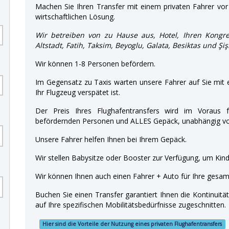
Machen Sie Ihren Transfer mit einem privaten Fahrer vor 
wirtschaftlichen Lösung.
Wir betreiben von zu Hause aus, Hotel, Ihren Kongre
Altstadt, Fatih, Taksim, Beyoglu, Galata, Besiktas und Şiş
Wir können 1-8 Personen befördern.
Im Gegensatz zu Taxis warten unsere Fahrer auf Sie mit
Ihr Flugzeug verspätet ist.
Der Preis Ihres Flughafentransfers wird im Voraus f
befördernden Personen und ALLES Gepäck, unabhängig von
Unsere Fahrer helfen Ihnen bei Ihrem Gepäck.
Wir stellen Babysitze oder Booster zur Verfügung, um Kinde
Wir können Ihnen auch einen Fahrer + Auto für Ihre gesamt
Buchen Sie einen Transfer garantiert Ihnen die Kontinuitä
auf Ihre spezifischen Mobilitätsbedürfnisse zugeschnitten.
Hier sind die Vorteile der Nutzung eines privaten Flughafentransfers