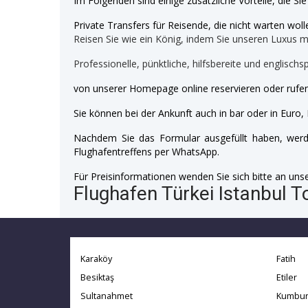
Im Folgenden sind einige zusätzliche Vorteile, die Si
Private Transfers für Reisende, die nicht warten wolle
Reisen Sie wie ein König, indem Sie unseren Luxus 
Professionelle, pünktliche, hilfsbereite und englischs
von unserer Homepage online reservieren oder rufen
Sie können bei der Ankunft auch in bar oder in Euro, 
Nachdem Sie das Formular ausgefüllt haben, werde
Flughafentreffens per WhatsApp.
Für Preisinformationen wenden Sie sich bitte an unser
Flughafen Türkei Istanbul T
Karaköy
Fatih
Besiktaş
Etiler
Sultanahmet
Kumbur