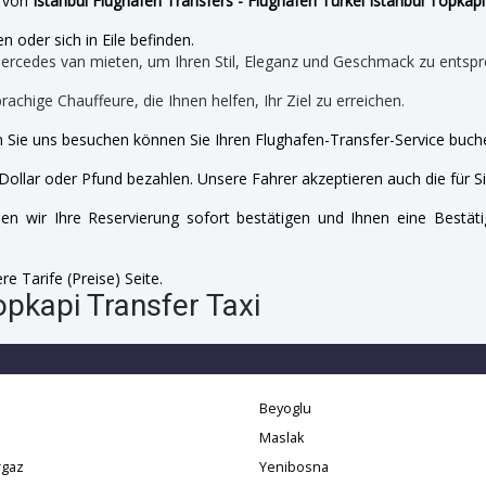
e von
Istanbul Flughafen Transfers - Flughafen Türkei Istanbul Topkapi
n oder sich in Eile befinden.
mercedes van mieten, um Ihren Stil, Eleganz und Geschmack zu entspr
prachige Chauffeure, die Ihnen helfen, Ihr Ziel zu erreichen.
 Sie uns besuchen können Sie Ihren Flughafen-Transfer-Service buche
Dollar oder Pfund bezahlen. Unsere Fahrer akzeptieren auch die für Si
n wir Ihre Reservierung sofort bestätigen und Ihnen eine Bestäti
e Tarife (Preise) Seite.
opkapi Transfer Taxi
Beyoglu
Maslak
gaz
Yenibosna