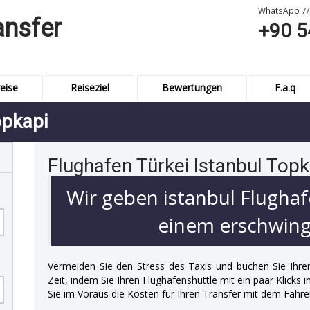
WhatsApp 7/
ansfer
+90 5
eise
Reiseziel
Bewertungen
F.a.q
opkapi
Flughafen Türkei Istanbul Topk
Wir geben istanbul Flughaf
einem erschwingl
Vermeiden Sie den Stress des Taxis und buchen Sie Ihre
Zeit, indem Sie Ihren Flughafenshuttle mit ein paar Klicks
Sie im Voraus die Kosten für Ihren Transfer mit dem Fahre