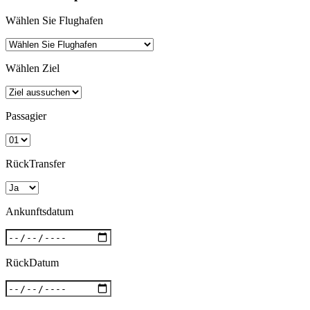
Wählen Sie Flughafen
Wählen Ziel
Passagier
RückTransfer
Ankunftsdatum
RückDatum