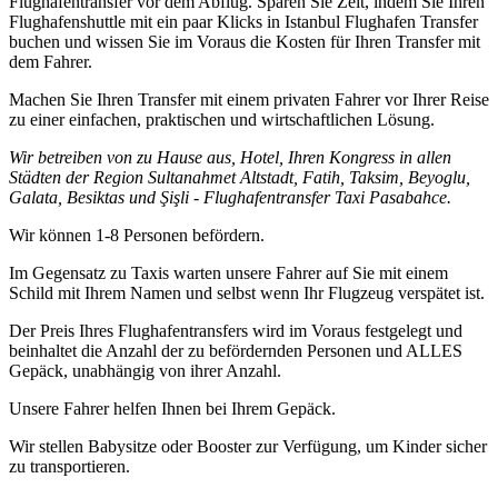
Flughafentransfer vor dem Abflug. Sparen Sie Zeit, indem Sie Ihren
Flughafenshuttle mit ein paar Klicks in Istanbul Flughafen Transfer
buchen und wissen Sie im Voraus die Kosten für Ihren Transfer mit
dem Fahrer.
Machen Sie Ihren Transfer mit einem privaten Fahrer vor Ihrer Reise
zu einer einfachen, praktischen und wirtschaftlichen Lösung.
Wir betreiben von zu Hause aus, Hotel, Ihren Kongress in allen
Städten der Region Sultanahmet Altstadt, Fatih, Taksim, Beyoglu,
Galata, Besiktas und Şişli - Flughafentransfer Taxi Pasabahce.
Wir können 1-8 Personen befördern.
Im Gegensatz zu Taxis warten unsere Fahrer auf Sie mit einem
Schild mit Ihrem Namen und selbst wenn Ihr Flugzeug verspätet ist.
Der Preis Ihres Flughafentransfers wird im Voraus festgelegt und
beinhaltet die Anzahl der zu befördernden Personen und ALLES
Gepäck, unabhängig von ihrer Anzahl.
Unsere Fahrer helfen Ihnen bei Ihrem Gepäck.
Wir stellen Babysitze oder Booster zur Verfügung, um Kinder sicher
zu transportieren.