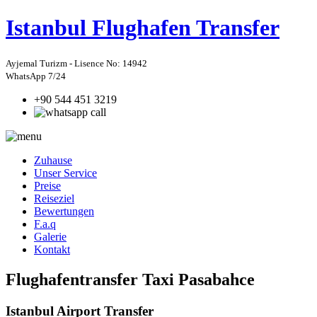
Istanbul
Flughafen Transfer
Ayjemal Turizm - Lisence No: 14942
WhatsApp 7/24
+90 544 451 3219
Zuhause
Unser Service
Preise
Reiseziel
Bewertungen
F.a.q
Galerie
Kontakt
Flughafentransfer Taxi Pasabahce
Istanbul Airport Transfer