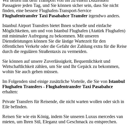
Wir helfen mit dem Transport von bis zu einem Dutzenden
Passagiere jeden Tag, und Sie können sicher sein, dass Sie nicht
finden, eine bessere Flughafen-Transport-Service
Flughafentransfer Taxi Pasabahce Transfer
irgendwo anders.
Istanbul Airport Transfers bietet Ihnen schnelle und einfache
Möglichkeiten, um und von Istanbul Flughafen (Atatürk Flughafen)
mit minimaler Aufregung zu bekommen. Mit unseren
Dienstleistungen können Sie die lästige Wartezeit für den
öffentlichen Verkehr oder die Gefahr der Zahlung extra für die Reise
durch die regulären Straßentaxis zu vermeiden.
Sie können auf unsere Zuverlässigkeit, Bequemlichkeit und
Wirtschaftlichkeit zählen, um Sie und Ihr Gepäck zu bekommen,
wohin Sie auch gehen müssen.
Im Folgenden sind einige zusätzliche Vorteile, die Sie von
Istanbul
Flughafen Transfers - Flughafentransfer Taxi Pasabahce
erhalten:
Private Transfers für Reisende, die nicht warten wollen oder sich in
Eile befinden.
Reisen Sie wie ein König, indem Sie unseren Luxus mercedes van
mieten, um Ihren Stil, Eleganz und Geschmack zu entsprechen.