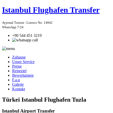
Istanbul
Flughafen Transfer
Ayjemal Turizm - Lisence No: 14942
WhatsApp 7/24
+90 544 451 3219
Zuhause
Unser Service
Preise
Reiseziel
Bewertungen
F.a.q
Galerie
Kontakt
Türkei Istanbul Flughafen Tuzla
Istanbul Airport Transfer