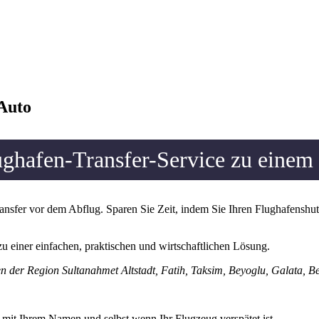
 Auto
ughafen-Transfer-Service zu einem 
nsfer vor dem Abflug. Sparen Sie Zeit, indem Sie Ihren Flughafenshutt
zu einer einfachen, praktischen und wirtschaftlichen Lösung.
n der Region Sultanahmet Altstadt, Fatih, Taksim, Beyoglu, Galata, Bes
 mit Ihrem Namen und selbst wenn Ihr Flugzeug verspätet ist.