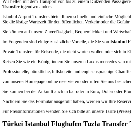
Wir helfen mit dem Transport von bis zu einem Dutzenden Passagiere j
Transfer
irgendwo anders.
Istanbul Airport Transfers bietet Ihnen schnelle und einfache Mögl
Sie die lästige Wartezeit für den öffentlichen Verkehr oder die Gefahr
Sie können auf unsere Zuverlässigkeit, Bequemlichkeit und Wirtscha
Im Folgenden sind einige zusätzliche Vorteile, die Sie von
Istanbul F
Private Transfers für Reisende, die nicht warten wollen oder sich in E
Reisen Sie wie ein König, indem Sie unseren Luxus mercedes van mi
Professionelle, pünktliche, hilfsbereite und englischsprachige Chauffeu
von unserer Homepage online reservieren oder rufen Sie uns besuche
Sie können bei der Ankunft auch in bar oder in Euro, Dollar oder Pfun
Nachdem Sie das Formular ausgefüllt haben, werden wir Ihre Reservi
Für Preisinformationen wenden Sie sich bitte an unsere Tarife (Preise)
Türkei Istanbul Flughafen Tuzla Transfer 