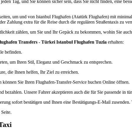
eden Tag, und Sie können sicher sein, dass Sie nicht finden, eine bes
ichkeiten, um und von Istanbul Flughafen (Atatürk Flughafen) mit min
 der Zahlung extra für die Reise durch die regulären Straßentaxis zu ve
ftlichkeit zählen, um Sie und Ihr Gepäck zu bekommen, wohin Sie auc
lughafen Transfers - Türkei Istanbul Flughafen Tuzla
erhalten:
ile befinden.
eten, um Ihren Stil, Eleganz und Geschmack zu entsprechen.
re, die Ihnen helfen, Ihr Ziel zu erreichen.
n können Sie Ihren Flughafen-Transfer-Service buchen Online öffnen.
d bezahlen. Unsere Fahrer akzeptieren auch die für Sie passende in tür
erung sofort bestätigen und Ihnen eine Bestätigungs-E-Mail zusenden. 
 Seite.
Taxi