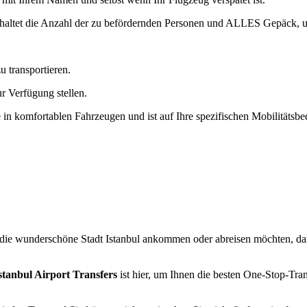
einhaltet die Anzahl der zu befördernden Personen und ALLES Gepäck, 
u transportieren.
r Verfügung stellen.
e in komfortablen Fahrzeugen und ist auf Ihre spezifischen Mobilitätsbe
e wunderschöne Stadt Istanbul ankommen oder abreisen möchten, dan
stanbul Airport Transfers
ist hier, um Ihnen die besten One-Stop-Tr