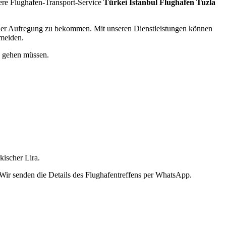
sere Flughafen-Transport-Service
Türkei Istanbul Flughafen Tuzla
imaler Aufregung zu bekommen. Mit unseren Dienstleistungen können
rmeiden.
h gehen müssen.
kischer Lira.
Wir senden die Details des Flughafentreffens per WhatsApp.