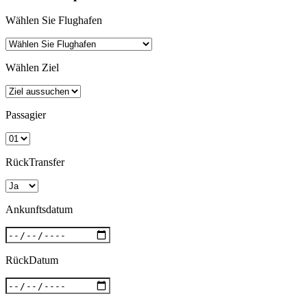
Wählen Sie Flughafen
Wählen Ziel
Passagier
RückTransfer
Ankunftsdatum
RückDatum