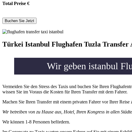
Total Preise
€
Türkei Istanbul Flughafen Tuzla Transfer
Wir geben istanbul Fl
Vermeiden Sie den Stress des Taxis und buchen Sie Ihren Flughafentra
wissen Sie im Voraus die Kosten für Ihren Transfer mit dem Fahrer.
Machen Sie Ihren Transfer mit einem privaten Fahrer vor Ihrer Reise 
Wir betreiben von zu Hause aus, Hotel, Ihren Kongress in allen Städte
Wir können 1-8 Personen befördern.
Im Gegensatz zu Taxis warten unsere Fahrer auf Sie mit einem Schild