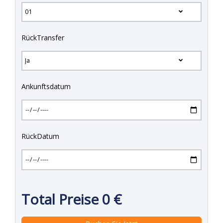
RückTransfer
Ankunftsdatum
RückDatum
Total Preise
0
€