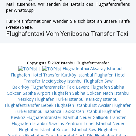
Mail zusenden. Wir senden die Details des Flughafentreffens
per WhatsApp.
Für Preisinformationen wenden Sie sich bitte an unsere Tarife
(Preise) Seite.
Flughafentaxi Vom Yenibosna Transfer Taxi
Copyrights © 2026 Istanbul Flughafentransfer
|
Flughafentaxi Aksaray
Istanbul
Flughafen Hotel Transfer Kurtköy
Istanbul Flughafen Hotel
Transfer Mecidiyekoy
Istanbul Flughafen Saw
Bakirkoy
Flughafentransfer Taxi Levent
Flughafen Sabiha
Gökcen Sabiha Airport
Flughafen Sabiha Gökcen Nach Istanbul
Yesilkoy
Flughafen Türkei Istanbul Karaköy
Istanbul
Flughafentransfer Bebek
Flughafen Istanbul Ist Avcilar
Flughafen
Türkei Istanbul Sapanca
Taxikosten Istanbul Flughafen
Beykoz
Flughafentransfer Istanbul Neuer Gallipoli
Transfer
Flughafen Istanbul Saw Ins Zentrum Tunel
Istanbul Neuer
Flughafen Istanbul Kocaeli
Istanbul Saw Flughafen
Yesilkoy
Flughafen Transfer Hotel Nach Şile
Flughafen Sabiha