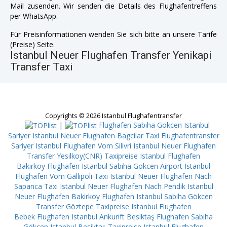
Mail zusenden. Wir senden die Details des Flughafentreffens
per WhatsApp.
Für Preisinformationen wenden Sie sich bitte an unsere Tarife
(Preise) Seite.
Istanbul Neuer Flughafen Transfer Yenikapi
Transfer Taxi
Copyrights © 2026 Istanbul Flughafentransfer
|
Flughafen Sabiha Gökcen Istanbul
Sariyer
Istanbul Neuer Flughafen Bagcilar
Taxi Flughafentransfer
Sariyer
Istanbul Flughafen Vom Silivri
Istanbul Neuer Flughafen
Transfer Yesilkoy(CNR)
Taxipreise Istanbul Flughafen
Bakirkoy
Flughafen Istanbul Sabiha Gokcen Airport
Istanbul
Flughafen Vom Gallipoli
Taxi Istanbul Neuer Flughafen Nach
Sapanca
Taxi Istanbul Neuer Flughafen Nach Pendik
Istanbul
Neuer Flughafen Bakirkoy
Flughafen Istanbul Sabiha Gökcen
Transfer Göztepe
Taxipreise Istanbul Flughafen
Bebek
Flughafen Istanbul Ankunft Besiktaş
Flughafen Sabiha
Gökcen Istanbul Besiktaş
Taxipreise Istanbul Flughafen