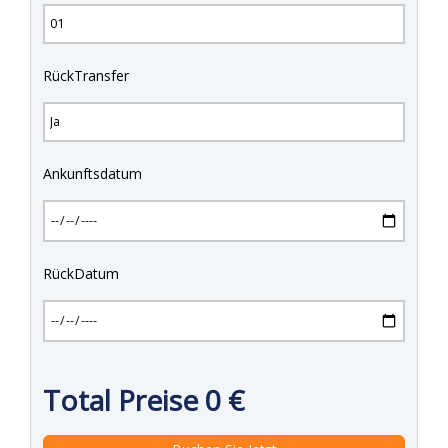
RückTransfer
Ankunftsdatum
RückDatum
Total Preise
0
€