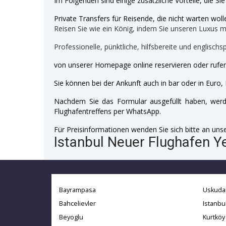
Im Folgenden sind einige zusätzliche Vorteile, die Si
Private Transfers für Reisende, die nicht warten wolle
Reisen Sie wie ein König, indem Sie unseren Luxus 
Professionelle, pünktliche, hilfsbereite und englischs
von unserer Homepage online reservieren oder rufen
Sie können bei der Ankunft auch in bar oder in Euro, 
Nachdem Sie das Formular ausgefüllt haben, werde
Flughafentreffens per WhatsApp.
Für Preisinformationen wenden Sie sich bitte an unser
Istanbul Neuer Flughafen Ye
Bayrampasa
Uskuda
Bahcelievler
Istanbu
Beyoglu
Kurtköy