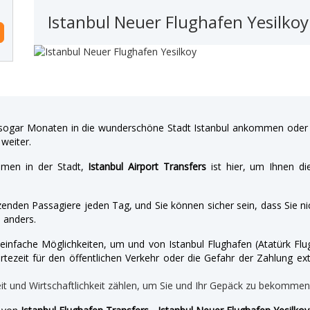
Istanbul Neuer Flughafen Yesilkoy
gar Monaten in die wunderschöne Stadt Istanbul ankommen oder a
weiter.
hmen in der Stadt,
Istanbul Airport Transfers
ist hier, um Ihnen di
enden Passagiere jeden Tag, und Sie können sicher sein, dass Sie nic
 anders.
nd einfache Möglichkeiten, um und von Istanbul Flughafen (Atatürk 
tezeit für den öffentlichen Verkehr oder die Gefahr der Zahlung ext
eit und Wirtschaftlichkeit zählen, um Sie und Ihr Gepäck zu bekomme