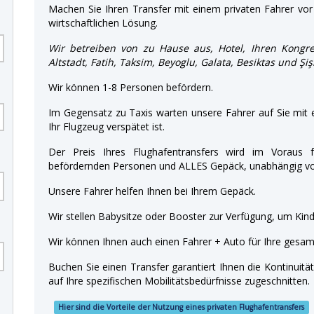
Machen Sie Ihren Transfer mit einem privaten Fahrer vor 
wirtschaftlichen Lösung.
Wir betreiben von zu Hause aus, Hotel, Ihren Kongre
Altstadt, Fatih, Taksim, Beyoglu, Galata, Besiktas und Şiş
Wir können 1-8 Personen befördern.
Im Gegensatz zu Taxis warten unsere Fahrer auf Sie mit
Ihr Flugzeug verspätet ist.
Der Preis Ihres Flughafentransfers wird im Voraus f
befördernden Personen und ALLES Gepäck, unabhängig von
Unsere Fahrer helfen Ihnen bei Ihrem Gepäck.
Wir stellen Babysitze oder Booster zur Verfügung, um Kinde
Wir können Ihnen auch einen Fahrer + Auto für Ihre gesamt
Buchen Sie einen Transfer garantiert Ihnen die Kontinuitä
auf Ihre spezifischen Mobilitätsbedürfnisse zugeschnitten.
Hier sind die Vorteile der Nutzung eines privaten Flughafentransfers