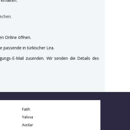
erhalten:
echen.
n Online öffnen.
e passende in türkischer Lira.
gungs-E-Mail zusenden. Wir senden die Details des
Fatih
Yalova
Avcilar