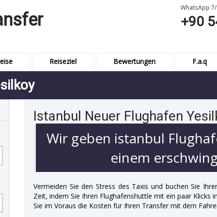
WhatsApp 7/
ansfer
+90 5
eise
Reiseziel
Bewertungen
F.a.q
silkoy
Istanbul Neuer Flughafen Yesil
Wir geben istanbul Flughaf
einem erschwingl
Vermeiden Sie den Stress des Taxis und buchen Sie Ihre
Zeit, indem Sie Ihren Flughafenshuttle mit ein paar Klicks
Sie im Voraus die Kosten für Ihren Transfer mit dem Fahre