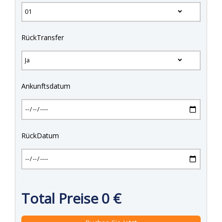
RückTransfer
Ankunftsdatum
RückDatum
Total Preise
0
€