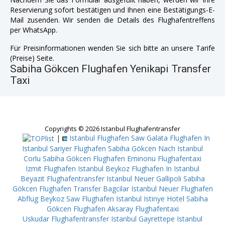
Reservierung sofort bestätigen und Ihnen eine Bestätigungs-E-
Mail zusenden. Wir senden die Details des Flughafentreffens
per WhatsApp.
Für Preisinformationen wenden Sie sich bitte an unsere Tarife
(Preise) Seite.
Sabiha Gökcen Flughafen Yenikapi Transfer
Taxi
Copyrights © 2026 Istanbul Flughafentransfer
|
Istanbul Flughafen Saw Galata
Flughafen In
Istanbul Sariyer
Flughafen Sabiha Gökcen Nach Istanbul
Corlu
Sabiha Gökcen Flughafen Eminonu
Flughafentaxi
Izmit
Flughafen Istanbul Beykoz
Flughafen In Istanbul
Beyazit
Flughafentransfer Istanbul Neuer Gallipoli
Sabiha
Gökcen Flughafen Transfer Bagcilar
Istanbul Neuer Flughafen
Abflug Beykoz
Saw Flughafen Istanbul Istinye
Hotel Sabiha
Gökcen Flughafen Aksaray
Flughafentaxi
Uskudar
Flughafentransfer Istanbul Gayrettepe
Istanbul