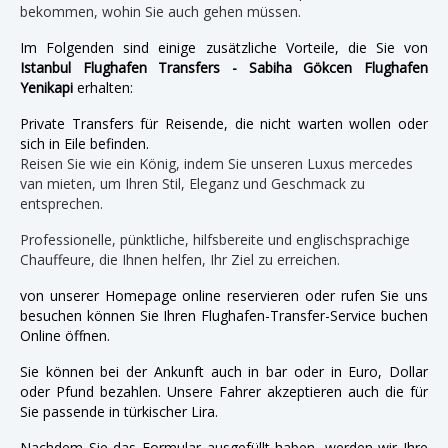
bekommen, wohin Sie auch gehen müssen.
Im Folgenden sind einige zusätzliche Vorteile, die Sie von
Istanbul Flughafen Transfers - Sabiha Gökcen Flughafen
Yenikapi
erhalten:
Private Transfers für Reisende, die nicht warten wollen oder
sich in Eile befinden.
Reisen Sie wie ein König, indem Sie unseren Luxus mercedes
van mieten, um Ihren Stil, Eleganz und Geschmack zu
entsprechen.
Professionelle, pünktliche, hilfsbereite und englischsprachige
Chauffeure, die Ihnen helfen, Ihr Ziel zu erreichen.
von unserer Homepage online reservieren oder rufen Sie uns
besuchen können Sie Ihren Flughafen-Transfer-Service buchen
Online öffnen.
Sie können bei der Ankunft auch in bar oder in Euro, Dollar
oder Pfund bezahlen. Unsere Fahrer akzeptieren auch die für
Sie passende in türkischer Lira.
Nachdem Sie das Formular ausgefüllt haben, werden wir Ihre