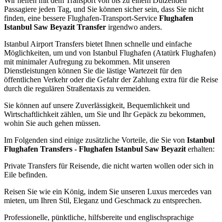
Wir helfen mit dem Transport von bis zu einem Dutzenden
Passagiere jeden Tag, und Sie können sicher sein, dass Sie nicht
finden, eine bessere Flughafen-Transport-Service
Flughafen
Istanbul Saw Beyazit Transfer
irgendwo anders.
Istanbul Airport Transfers bietet Ihnen schnelle und einfache
Möglichkeiten, um und von Istanbul Flughafen (Atatürk Flughafen)
mit minimaler Aufregung zu bekommen. Mit unseren
Dienstleistungen können Sie die lästige Wartezeit für den
öffentlichen Verkehr oder die Gefahr der Zahlung extra für die Reise
durch die regulären Straßentaxis zu vermeiden.
Sie können auf unsere Zuverlässigkeit, Bequemlichkeit und
Wirtschaftlichkeit zählen, um Sie und Ihr Gepäck zu bekommen,
wohin Sie auch gehen müssen.
Im Folgenden sind einige zusätzliche Vorteile, die Sie von
Istanbul
Flughafen Transfers - Flughafen Istanbul Saw Beyazit
erhalten:
Private Transfers für Reisende, die nicht warten wollen oder sich in
Eile befinden.
Reisen Sie wie ein König, indem Sie unseren Luxus mercedes van
mieten, um Ihren Stil, Eleganz und Geschmack zu entsprechen.
Professionelle, pünktliche, hilfsbereite und englischsprachige