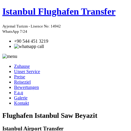
Istanbul
Flughafen Transfer
Ayjemal Turizm - Lisence No: 14942
WhatsApp 7/24
+90 544 451 3219
Zuhause
Unser Service
Preise
Reiseziel
Bewertungen
F.a.q
Galerie
Kontakt
Flughafen Istanbul Saw Beyazit
Istanbul Airport Transfer