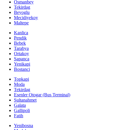
Osmanbey
Tekirdag
Beyoglu
Mecidiyekoy
Maltepe
Kanlica
Pendik
Bebek
Tarabya
Ortakoy
Sapanca
Yenikapi
Bostanci
Topkapi
Moda
Tekirdag
Esenler Otogar (Bus Terminal)
Sultanahmet
Galata
Gallipoli
Fatih
Yenibosna