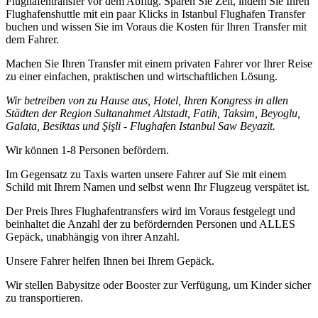
Flughafentransfer vor dem Abflug. Sparen Sie Zeit, indem Sie Ihren
Flughafenshuttle mit ein paar Klicks in Istanbul Flughafen Transfer
buchen und wissen Sie im Voraus die Kosten für Ihren Transfer mit
dem Fahrer.
Machen Sie Ihren Transfer mit einem privaten Fahrer vor Ihrer Reise
zu einer einfachen, praktischen und wirtschaftlichen Lösung.
Wir betreiben von zu Hause aus, Hotel, Ihren Kongress in allen
Städten der Region Sultanahmet Altstadt, Fatih, Taksim, Beyoglu,
Galata, Besiktas und Şişli - Flughafen Istanbul Saw Beyazit.
Wir können 1-8 Personen befördern.
Im Gegensatz zu Taxis warten unsere Fahrer auf Sie mit einem
Schild mit Ihrem Namen und selbst wenn Ihr Flugzeug verspätet ist.
Der Preis Ihres Flughafentransfers wird im Voraus festgelegt und
beinhaltet die Anzahl der zu befördernden Personen und ALLES
Gepäck, unabhängig von ihrer Anzahl.
Unsere Fahrer helfen Ihnen bei Ihrem Gepäck.
Wir stellen Babysitze oder Booster zur Verfügung, um Kinder sicher
zu transportieren.