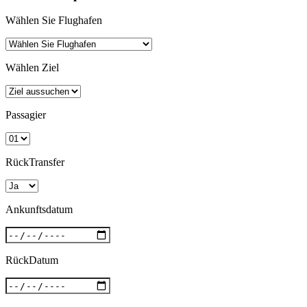
Wählen Sie Flughafen
Wählen Ziel
Passagier
RückTransfer
Ankunftsdatum
RückDatum