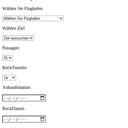
Wählen Sie Flughafen
Wählen Ziel
Passagier
RückTransfer
Ankunftsdatum
RückDatum