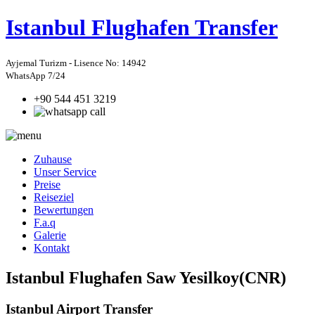
Istanbul
Flughafen Transfer
Ayjemal Turizm - Lisence No: 14942
WhatsApp 7/24
+90 544 451 3219
Zuhause
Unser Service
Preise
Reiseziel
Bewertungen
F.a.q
Galerie
Kontakt
Istanbul Flughafen Saw Yesilkoy(CNR)
Istanbul Airport Transfer