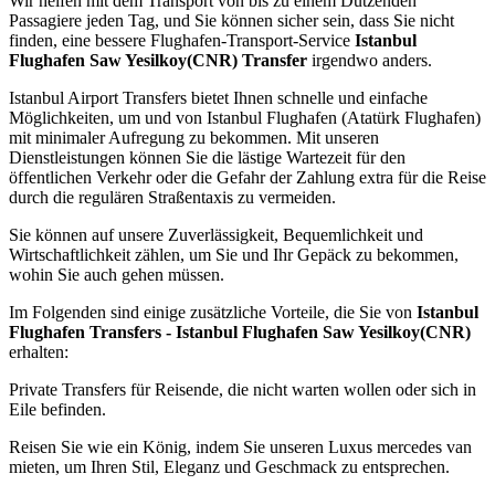
Wir helfen mit dem Transport von bis zu einem Dutzenden
Passagiere jeden Tag, und Sie können sicher sein, dass Sie nicht
finden, eine bessere Flughafen-Transport-Service
Istanbul
Flughafen Saw Yesilkoy(CNR) Transfer
irgendwo anders.
Istanbul Airport Transfers bietet Ihnen schnelle und einfache
Möglichkeiten, um und von Istanbul Flughafen (Atatürk Flughafen)
mit minimaler Aufregung zu bekommen. Mit unseren
Dienstleistungen können Sie die lästige Wartezeit für den
öffentlichen Verkehr oder die Gefahr der Zahlung extra für die Reise
durch die regulären Straßentaxis zu vermeiden.
Sie können auf unsere Zuverlässigkeit, Bequemlichkeit und
Wirtschaftlichkeit zählen, um Sie und Ihr Gepäck zu bekommen,
wohin Sie auch gehen müssen.
Im Folgenden sind einige zusätzliche Vorteile, die Sie von
Istanbul
Flughafen Transfers - Istanbul Flughafen Saw Yesilkoy(CNR)
erhalten:
Private Transfers für Reisende, die nicht warten wollen oder sich in
Eile befinden.
Reisen Sie wie ein König, indem Sie unseren Luxus mercedes van
mieten, um Ihren Stil, Eleganz und Geschmack zu entsprechen.