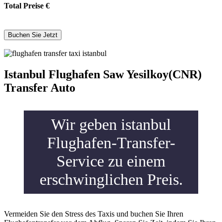
Total Preise
€
Istanbul Flughafen Saw Yesilkoy(CNR)
Transfer Auto
Wir geben istanbul
Flughafen-Transfer-
Service zu einem
erschwinglichen Preis.
Vermeiden Sie den Stress des Taxis und buchen Sie Ihren