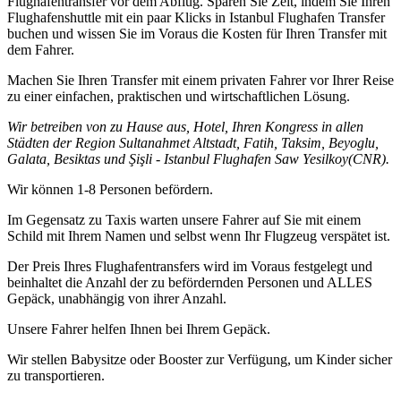
Flughafentransfer vor dem Abflug. Sparen Sie Zeit, indem Sie Ihren
Flughafenshuttle mit ein paar Klicks in Istanbul Flughafen Transfer
buchen und wissen Sie im Voraus die Kosten für Ihren Transfer mit
dem Fahrer.
Machen Sie Ihren Transfer mit einem privaten Fahrer vor Ihrer Reise
zu einer einfachen, praktischen und wirtschaftlichen Lösung.
Wir betreiben von zu Hause aus, Hotel, Ihren Kongress in allen
Städten der Region Sultanahmet Altstadt, Fatih, Taksim, Beyoglu,
Galata, Besiktas und Şişli - Istanbul Flughafen Saw Yesilkoy(CNR).
Wir können 1-8 Personen befördern.
Im Gegensatz zu Taxis warten unsere Fahrer auf Sie mit einem
Schild mit Ihrem Namen und selbst wenn Ihr Flugzeug verspätet ist.
Der Preis Ihres Flughafentransfers wird im Voraus festgelegt und
beinhaltet die Anzahl der zu befördernden Personen und ALLES
Gepäck, unabhängig von ihrer Anzahl.
Unsere Fahrer helfen Ihnen bei Ihrem Gepäck.
Wir stellen Babysitze oder Booster zur Verfügung, um Kinder sicher
zu transportieren.