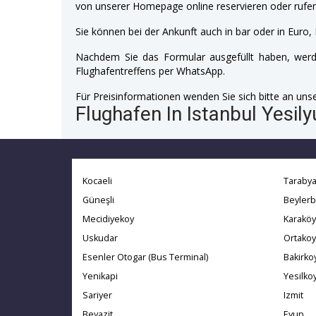
von unserer Homepage online reservieren oder rufen
Sie können bei der Ankunft auch in bar oder in Euro, 
Nachdem Sie das Formular ausgefüllt haben, werde
Flughafentreffens per WhatsApp.
Für Preisinformationen wenden Sie sich bitte an unser
Flughafen In Istanbul Yesily
Kocaeli
Taraby
Güneşli
Beylerb
Mecidiyekoy
Karaköy
Uskudar
Ortakoy
Esenler Otogar (Bus Terminal)
Bakirko
Yenikapi
Yesilko
Sariyer
Izmit
Beyazit
Eyup