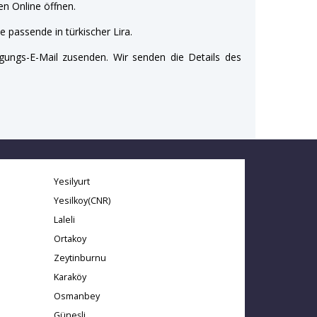
n Online öffnen.
e passende in türkischer Lira.
gungs-E-Mail zusenden. Wir senden die Details des
Yesilyurt
Yesilkoy(CNR)
Laleli
Ortakoy
Zeytinburnu
Karaköy
Osmanbey
Güneşli