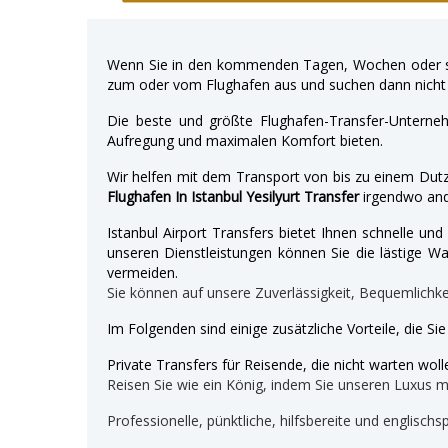
Wenn Sie in den kommenden Tagen, Wochen oder so
zum oder vom Flughafen aus und suchen dann nicht 
Die beste und größte Flughafen-Transfer-Unterne
Aufregung und maximalen Komfort bieten.
Wir helfen mit dem Transport von bis zu einem Dutz
Flughafen In Istanbul Yesilyurt Transfer
irgendwo and
Istanbul Airport Transfers bietet Ihnen schnelle u
unseren Dienstleistungen können Sie die lästige War
vermeiden.
Sie können auf unsere Zuverlässigkeit, Bequemlichk
Im Folgenden sind einige zusätzliche Vorteile, die Si
Private Transfers für Reisende, die nicht warten wolle
Reisen Sie wie ein König, indem Sie unseren Luxus 
Professionelle, pünktliche, hilfsbereite und englischs