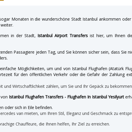
gar Monaten in die wunderschöne Stadt Istanbul ankommen oder a
weiter.
hmen in der Stadt,
Istanbul Airport Transfers
ist hier, um Ihnen di
enden Passagiere jeden Tag, und Sie können sicher sein, dass Sie nic
ers.
nd einfache Möglichkeiten, um und von Istanbul Flughafen (Atatürk 
tezeit für den öffentlichen Verkehr oder die Gefahr der Zahlung ext
eit und Wirtschaftlichkeit zählen, um Sie und Ihr Gepäck zu bekomme
e von
Istanbul Flughafen Transfers - Flughafen In Istanbul Yesilyurt
erha
n oder sich in Eile befinden.
mercedes van mieten, um Ihren Stil, Eleganz und Geschmack zu entspr
prachige Chauffeure, die Ihnen helfen, Ihr Ziel zu erreichen.