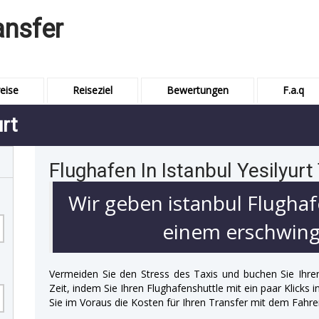
ansfer
eise
Reiseziel
Bewertungen
F.a.q
urt
Flughafen In Istanbul Yesilyurt
Wir geben istanbul Flughaf
einem erschwingl
Vermeiden Sie den Stress des Taxis und buchen Sie Ihre
Zeit, indem Sie Ihren Flughafenshuttle mit ein paar Klicks
Sie im Voraus die Kosten für Ihren Transfer mit dem Fahre