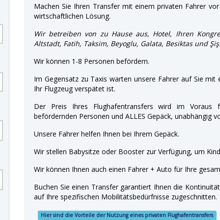
Machen Sie Ihren Transfer mit einem privaten Fahrer vor 
wirtschaftlichen Lösung.
Wir betreiben von zu Hause aus, Hotel, Ihren Kongre
Altstadt, Fatih, Taksim, Beyoglu, Galata, Besiktas und Şişl
Wir können 1-8 Personen befördern.
Im Gegensatz zu Taxis warten unsere Fahrer auf Sie mit
Ihr Flugzeug verspätet ist.
Der Preis Ihres Flughafentransfers wird im Voraus f
befördernden Personen und ALLES Gepäck, unabhängig von
Unsere Fahrer helfen Ihnen bei Ihrem Gepäck.
Wir stellen Babysitze oder Booster zur Verfügung, um Kinde
Wir können Ihnen auch einen Fahrer + Auto für Ihre gesamt
Buchen Sie einen Transfer garantiert Ihnen die Kontinuitä
auf Ihre spezifischen Mobilitätsbedürfnisse zugeschnitten.
Hier sind die Vorteile der Nutzung eines privaten Flughafentransfers