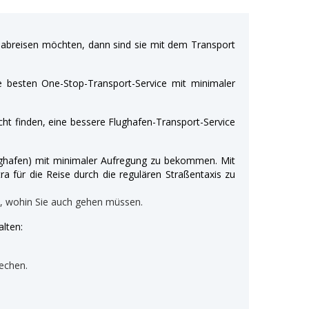
breisen möchten, dann sind sie mit dem Transport
e besten One-Stop-Transport-Service mit minimaler
ht finden, eine bessere Flughafen-Transport-Service
Flughafen) mit minimaler Aufregung zu bekommen. Mit
ra für die Reise durch die regulären Straßentaxis zu
n, wohin Sie auch gehen müssen.
lten:
echen.