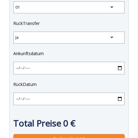
RückTransfer
Ankunftsdatum
RückDatum
Total Preise
0
€