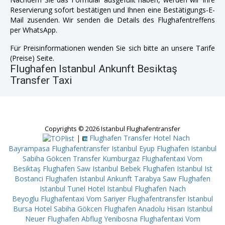
Reservierung sofort bestätigen und Ihnen eine Bestätigungs-E-
Mail zusenden. Wir senden die Details des Flughafentreffens
per WhatsApp.
Für Preisinformationen wenden Sie sich bitte an unsere Tarife
(Preise) Seite.
Flughafen Istanbul Ankunft Besiktaş
Transfer Taxi
Copyrights © 2026 Istanbul Flughafentransfer
|
Flughafen Transfer Hotel Nach
Bayrampasa
Flughafentransfer Istanbul Eyup
Flughafen Istanbul
Sabiha Gökcen Transfer Kumburgaz
Flughafentaxi Vom
Besiktaş
Flughafen Saw Istanbul Bebek
Flughafen Istanbul Ist
Bostanci
Flughafen Istanbul Ankunft Tarabya
Saw Flughafen
Istanbul Tunel
Hotel Istanbul Flughafen Nach
Beyoglu
Flughafentaxi Vom Sariyer
Flughafentransfer Istanbul
Bursa
Hotel Sabiha Gökcen Flughafen Anadolu Hisarı
Istanbul
Neuer Flughafen Abflug Yenibosna
Flughafentaxi Vom