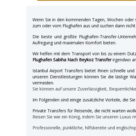
Wenn Sie in den kommenden Tagen, Wochen oder so
zum oder vom Flughafen aus und suchen dann nicht 
Die beste und größte Flughafen-Transfer-Unterne
Aufregung und maximalen Komfort bieten.
Wir helfen mit dem Transport von bis zu einem Dutz
Flughafen Sabiha Nach Beykoz Transfer
irgendwo an
Istanbul Airport Transfers bietet Ihnen schnelle u
unseren Dienstleistungen können Sie die lästige War
vermeiden.
Sie können auf unsere Zuverlässigkeit, Bequemlichk
Im Folgenden sind einige zusätzliche Vorteile, die Si
Private Transfers für Reisende, die nicht warten wolle
Reisen Sie wie ein König, indem Sie unseren Luxus 
Professionelle, pünktliche, hilfsbereite und englischs