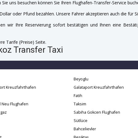
 Sie uns besuchen können Sie Ihren Flughafen-Transfer-Service buche
Dollar oder Pfund bezahlen. Unsere Fahrer akzeptieren auch die für Si
n wir Ihre Reservierung sofort bestätigen und Ihnen eine Bestäti
e Tarife (Preise) Seite.
oz Transfer Taxi
Beyoglu
ort Kreuzfahrthafen
Galataport Kreuzfahrthafen
Fatih
l Neu Flughafen
Taksim
gaz
Sabiha Gokcen Flughafen
Sütlüce
Bahcelievler
t
Besiktaş