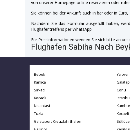
von unserer Homepage online reservieren oder rufen
Sie können bei der Ankunft auch in bar oder in Euro, 
Nachdem Sie das Formular ausgefüllt haben, werde
Flughafentreffens per WhatsApp.
Für Preisinformationen wenden Sie sich bitte an unser
Flughafen Sabiha Nach Beyk
Bebek
Yalova
Kanlica
Galatap
Sirkeci
Corlu
Kocaeli
Istanbu
Nisantasi
Kumbur
Tuzla
Kocaeli
Galataport Kreuzfahrthafen
Sütlüce
Gallipoli
Yesilyur