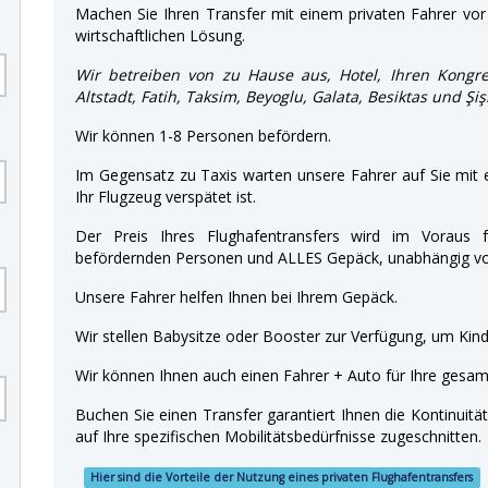
Machen Sie Ihren Transfer mit einem privaten Fahrer vor 
wirtschaftlichen Lösung.
Wir betreiben von zu Hause aus, Hotel, Ihren Kongre
Altstadt, Fatih, Taksim, Beyoglu, Galata, Besiktas und Şi
Wir können 1-8 Personen befördern.
Im Gegensatz zu Taxis warten unsere Fahrer auf Sie mit
Ihr Flugzeug verspätet ist.
Der Preis Ihres Flughafentransfers wird im Voraus f
befördernden Personen und ALLES Gepäck, unabhängig von
Unsere Fahrer helfen Ihnen bei Ihrem Gepäck.
Wir stellen Babysitze oder Booster zur Verfügung, um Kinde
Wir können Ihnen auch einen Fahrer + Auto für Ihre gesamt
Buchen Sie einen Transfer garantiert Ihnen die Kontinuitä
auf Ihre spezifischen Mobilitätsbedürfnisse zugeschnitten.
Hier sind die Vorteile der Nutzung eines privaten Flughafentransfers