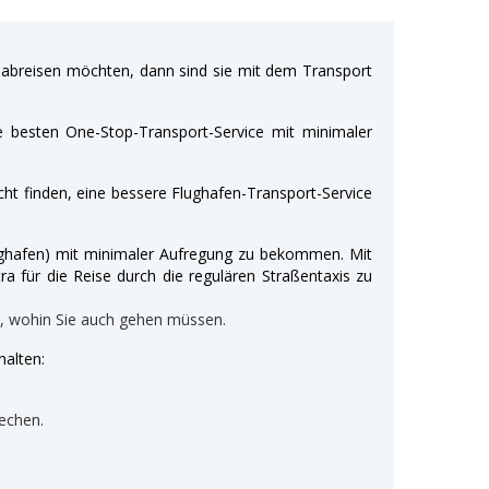
breisen möchten, dann sind sie mit dem Transport
e besten One-Stop-Transport-Service mit minimaler
ht finden, eine bessere Flughafen-Transport-Service
Flughafen) mit minimaler Aufregung zu bekommen. Mit
ra für die Reise durch die regulären Straßentaxis zu
n, wohin Sie auch gehen müssen.
halten:
echen.