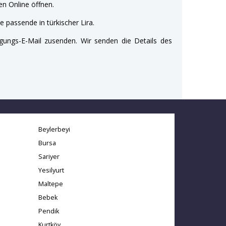
n Online öffnen.
e passende in türkischer Lira.
gungs-E-Mail zusenden. Wir senden die Details des
Beylerbeyi
Bursa
Sariyer
Yesilyurt
Maltepe
Bebek
Pendik
Kurtköy