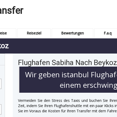
ansfer
eise
Reiseziel
Bewertungen
F.a.q
koz
Flughafen Sabiha Nach Beykoz
Wir geben istanbul Flughaf
einem erschwingl
Vermeiden Sie den Stress des Taxis und buchen Sie Ihre
Zeit, indem Sie Ihren Flughafenshuttle mit ein paar Klicks
Sie im Voraus die Kosten für Ihren Transfer mit dem Fahre