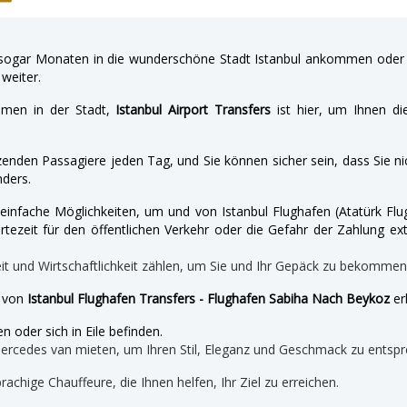
gar Monaten in die wunderschöne Stadt Istanbul ankommen oder a
weiter.
hmen in der Stadt,
Istanbul Airport Transfers
ist hier, um Ihnen di
enden Passagiere jeden Tag, und Sie können sicher sein, dass Sie nic
ders.
nd einfache Möglichkeiten, um und von Istanbul Flughafen (Atatürk 
tezeit für den öffentlichen Verkehr oder die Gefahr der Zahlung ext
eit und Wirtschaftlichkeit zählen, um Sie und Ihr Gepäck zu bekomme
e von
Istanbul Flughafen Transfers - Flughafen Sabiha Nach Beykoz
er
n oder sich in Eile befinden.
mercedes van mieten, um Ihren Stil, Eleganz und Geschmack zu entspr
prachige Chauffeure, die Ihnen helfen, Ihr Ziel zu erreichen.