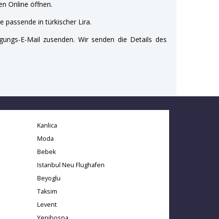
n Online öffnen.
e passende in türkischer Lira.
gungs-E-Mail zusenden. Wir senden die Details des
Kanlica
Moda
Bebek
Istanbul Neu Flughafen
Beyoglu
Taksim
Levent
Yenibosna