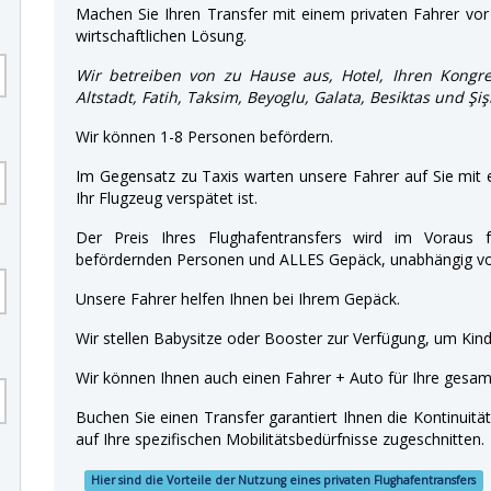
Machen Sie Ihren Transfer mit einem privaten Fahrer vor 
wirtschaftlichen Lösung.
Wir betreiben von zu Hause aus, Hotel, Ihren Kongre
Altstadt, Fatih, Taksim, Beyoglu, Galata, Besiktas und Şiş
Wir können 1-8 Personen befördern.
Im Gegensatz zu Taxis warten unsere Fahrer auf Sie mit
Ihr Flugzeug verspätet ist.
Der Preis Ihres Flughafentransfers wird im Voraus f
befördernden Personen und ALLES Gepäck, unabhängig von
Unsere Fahrer helfen Ihnen bei Ihrem Gepäck.
Wir stellen Babysitze oder Booster zur Verfügung, um Kinde
Wir können Ihnen auch einen Fahrer + Auto für Ihre gesamt
Buchen Sie einen Transfer garantiert Ihnen die Kontinuitä
auf Ihre spezifischen Mobilitätsbedürfnisse zugeschnitten.
Hier sind die Vorteile der Nutzung eines privaten Flughafentransfers