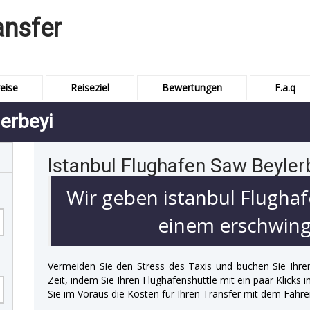
ansfer
eise
Reiseziel
Bewertungen
F.a.q
erbeyi
Istanbul Flughafen Saw Beyler
Wir geben istanbul Flughaf
einem erschwingl
Vermeiden Sie den Stress des Taxis und buchen Sie Ihre
Zeit, indem Sie Ihren Flughafenshuttle mit ein paar Klicks
Sie im Voraus die Kosten für Ihren Transfer mit dem Fahre