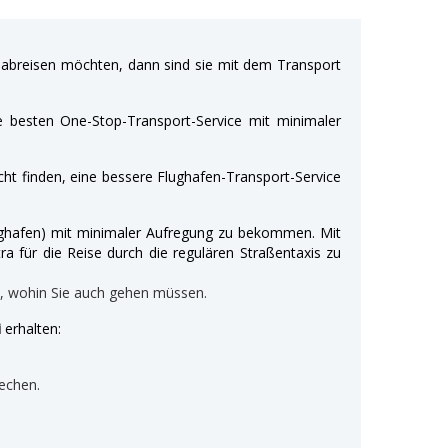
breisen möchten, dann sind sie mit dem Transport
e besten One-Stop-Transport-Service mit minimaler
ht finden, eine bessere Flughafen-Transport-Service
Flughafen) mit minimaler Aufregung zu bekommen. Mit
ra für die Reise durch die regulären Straßentaxis zu
n, wohin Sie auch gehen müssen.
i
erhalten:
echen.