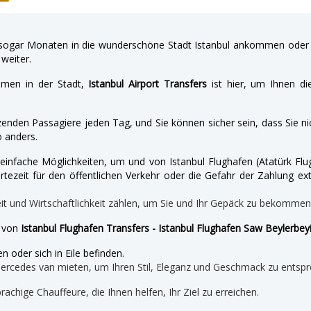
gar Monaten in die wunderschöne Stadt Istanbul ankommen oder a
weiter.
hmen in der Stadt,
Istanbul Airport Transfers
ist hier, um Ihnen di
enden Passagiere jeden Tag, und Sie können sicher sein, dass Sie nic
 anders.
nd einfache Möglichkeiten, um und von Istanbul Flughafen (Atatürk 
tezeit für den öffentlichen Verkehr oder die Gefahr der Zahlung ext
eit und Wirtschaftlichkeit zählen, um Sie und Ihr Gepäck zu bekomme
e von
Istanbul Flughafen Transfers - Istanbul Flughafen Saw Beylerbey
n oder sich in Eile befinden.
mercedes van mieten, um Ihren Stil, Eleganz und Geschmack zu entspr
prachige Chauffeure, die Ihnen helfen, Ihr Ziel zu erreichen.