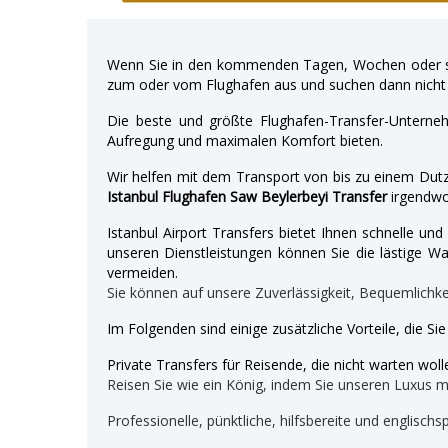
Wenn Sie in den kommenden Tagen, Wochen oder so
zum oder vom Flughafen aus und suchen dann nicht 
Die beste und größte Flughafen-Transfer-Unterne
Aufregung und maximalen Komfort bieten.
Wir helfen mit dem Transport von bis zu einem Dutz
Istanbul Flughafen Saw Beylerbeyi Transfer
irgendwo
Istanbul Airport Transfers bietet Ihnen schnelle u
unseren Dienstleistungen können Sie die lästige War
vermeiden.
Sie können auf unsere Zuverlässigkeit, Bequemlichk
Im Folgenden sind einige zusätzliche Vorteile, die Si
Private Transfers für Reisende, die nicht warten wolle
Reisen Sie wie ein König, indem Sie unseren Luxus 
Professionelle, pünktliche, hilfsbereite und englischs