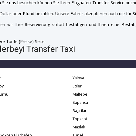
 Sie uns besuchen können Sie Ihren Flughafen-Transfer-Service buche
Dollar oder Pfund bezahlen. Unsere Fahrer akzeptieren auch die für Si
n wir Ihre Reservierung sofort bestätigen und Ihnen eine Bestäti
e Tarife (Preise) Seite.
erbeyi Transfer Taxi
e
Yalova
öy
Etiler
burnu
Maltepe
Sapanca
Bagcilar
Topkapi
Maslak
Gokcen Flughafen
Tunel