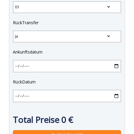
RückTransfer
Ankunftsdatum
RückDatum
Total Preise
0
€