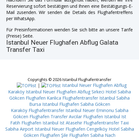
Reservierung sofort bestätigen und Ihnen eine Bestätigungs-E-
Mail zusenden. Wir senden die Details des Flughafentreffens
per WhatsApp.
Für Preisinformationen wenden Sie sich bitte an unsere Tarife
(Preise) Seite.
Istanbul Neuer Flughafen Abflug Galata
Transfer Taxi
Copyrights © 2026 Istanbul Flughafentransfer
|
Istanbul Neuer Flughafen Abflug
Karaköy
Istanbul Neuer Flughafen Abflug Sirkeci
Hotel Sabiha
Gökcen Flughafen Kanlica
Flughafentransfer Istanbul Sabiha
Bursa
Istanbul Flughafen Sabiha Gökcen
Karaköy
Flughafentransfer Istanbul Neuer Eminonu
Sabiha
Gökcen Flughafen Transfer Avcilar
Flughafen Istanbul Ist
Fatih
Flughafen Istanbul Ist Atasehir
Flughafentransfer Taxi
Sabiha Airport
Istanbul Neuer Flughafen Cengelköy
Hotel Sabiha
Gökcen Flughafen Şile
Flughafen Sabiha Nach