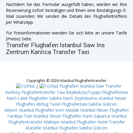
Nachdem Sie das Formular ausgefüllt haben, werden wir Ihre
Reservierung sofort bestätigen und Ihnen eine Bestätigungs-E-
Mail zusenden. Wir senden die Details des Flughafentreffens
per WhatsApp.
Für Preisinformationen wenden Sie sich bitte an unsere Tarife
(Preise) Seite.
Transfer Flughafen Istanbul Saw Ins
Zentrum Kanlica Transfer Taxi
Copyrights © 2026 Istanbul Flughafentransfer
|
Flughafen Istanbul Saw Transfer
Kurtköy
Flughafentransfer Taxi Beylikduzu(Tuyap)
Flughafentaxi
Nach Laleli
Flughafen Sabiha Nach Zeytinburnu
Istanbul Neuer
Flughafen Abflug Tunel
Flughafentaxi Sabiha Gokcen
Airport
Istanbul Flughafen Vom Maslak
Istanbul Neuer Flughafen
Tarabya
Taxi Istanbul Neuer Flughafen Nach Sapanca
Istanbul
Flughafentransfer Maltepe
Istanbul Flughafen Hotel Transfer
Atasehir
Istanbul Flughafen Sabiha Gökcen