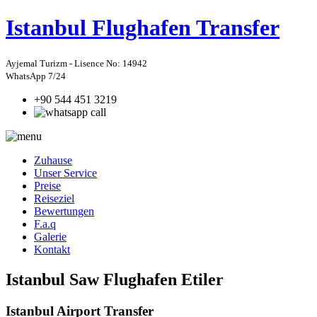
Istanbul
Flughafen Transfer
Ayjemal Turizm - Lisence No: 14942
WhatsApp 7/24
+90 544 451 3219
Zuhause
Unser Service
Preise
Reiseziel
Bewertungen
F.a.q
Galerie
Kontakt
Istanbul Saw Flughafen Etiler
Istanbul Airport Transfer