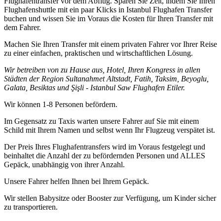
Flughafentransfer vor dem Abflug. Sparen Sie Zeit, indem Sie Ihren
Flughafenshuttle mit ein paar Klicks in Istanbul Flughafen Transfer
buchen und wissen Sie im Voraus die Kosten für Ihren Transfer mit
dem Fahrer.
Machen Sie Ihren Transfer mit einem privaten Fahrer vor Ihrer Reise
zu einer einfachen, praktischen und wirtschaftlichen Lösung.
Wir betreiben von zu Hause aus, Hotel, Ihren Kongress in allen
Städten der Region Sultanahmet Altstadt, Fatih, Taksim, Beyoglu,
Galata, Besiktas und Şişli - Istanbul Saw Flughafen Etiler.
Wir können 1-8 Personen befördern.
Im Gegensatz zu Taxis warten unsere Fahrer auf Sie mit einem
Schild mit Ihrem Namen und selbst wenn Ihr Flugzeug verspätet ist.
Der Preis Ihres Flughafentransfers wird im Voraus festgelegt und
beinhaltet die Anzahl der zu befördernden Personen und ALLES
Gepäck, unabhängig von ihrer Anzahl.
Unsere Fahrer helfen Ihnen bei Ihrem Gepäck.
Wir stellen Babysitze oder Booster zur Verfügung, um Kinder sicher
zu transportieren.