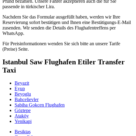
Pfund bezahlen. Unsere Fahrer akzeptieren auch die für Sie
passende in türkischer Lira.
Nachdem Sie das Formular ausgefüllt haben, werden wir Ihre
Reservierung sofort bestätigen und Ihnen eine Bestätigungs-E-Mail
zusenden. Wir senden die Details des Flughafentreffens per
WhatsApp.
Für Preisinformationen wenden Sie sich bitte an unsere Tarife
(Preise) Seite.
Istanbul Saw Flughafen Etiler Transfer
Taxi
Beyazit
Eyup
Beyoglu
Bahcelievler
Sabiha Gokcen Flughafen
Göztepe
Ataköy
Yenikapi
Besiktaş