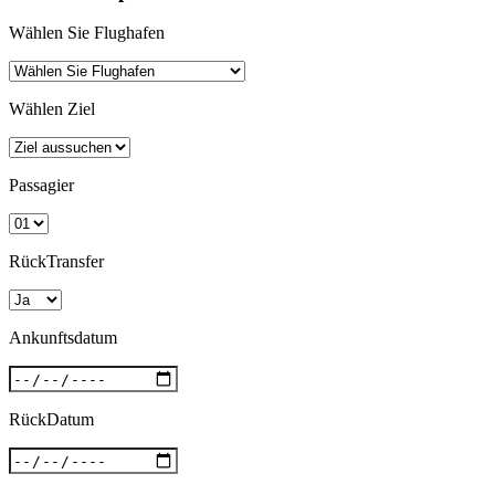
Wählen Sie Flughafen
Wählen Ziel
Passagier
RückTransfer
Ankunftsdatum
RückDatum