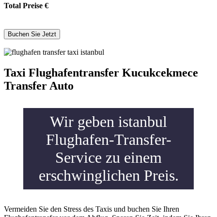
Total Preise
€
Taxi Flughafentransfer Kucukcekmece
Transfer Auto
Wir geben istanbul
Flughafen-Transfer-
Service zu einem
erschwinglichen Preis.
Vermeiden Sie den Stress des Taxis und buchen Sie Ihren