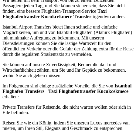
Wir helfen mit dem Transport von bis zu einem Dutzenden
Passagiere jeden Tag, und Sie können sicher sein, dass Sie nicht
finden, eine bessere Flughafen-Transport-Service
Taxi
Flughafentransfer Kucukcekmece Transfer
irgendwo anders.
Istanbul Airport Transfers bietet Ihnen schnelle und einfache
Möglichkeiten, um und von Istanbul Flughafen (Atatürk Flughafen)
mit minimaler Aufregung zu bekommen. Mit unseren
Dienstleistungen können Sie die lästige Wartezeit für den
öffentlichen Verkehr oder die Gefahr der Zahlung extra für die Reise
durch die regulären Straßentaxis zu vermeiden.
Sie können auf unsere Zuverlässigkeit, Bequemlichkeit und
Wirtschaftlichkeit zählen, um Sie und Ihr Gepäck zu bekommen,
wohin Sie auch gehen müssen.
Im Folgenden sind einige zusätzliche Vorteile, die Sie von
Istanbul
Flughafen Transfers - Taxi Flughafentransfer Kucukcekmece
erhalten:
Private Transfers für Reisende, die nicht warten wollen oder sich in
Eile befinden.
Reisen Sie wie ein König, indem Sie unseren Luxus mercedes van
mieten, um Ihren Stil, Eleganz und Geschmack zu entsprechen.