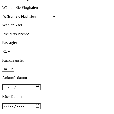
Wählen Sie Flughafen
Wählen Ziel
Passagier
RückTransfer
Ankunftsdatum
RückDatum