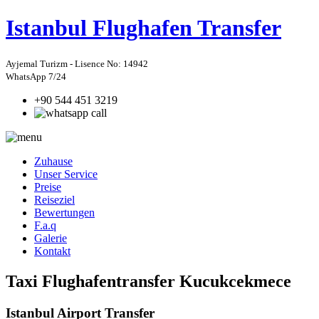
Istanbul
Flughafen Transfer
Ayjemal Turizm - Lisence No: 14942
WhatsApp 7/24
+90 544 451 3219
Zuhause
Unser Service
Preise
Reiseziel
Bewertungen
F.a.q
Galerie
Kontakt
Taxi Flughafentransfer Kucukcekmece
Istanbul Airport Transfer