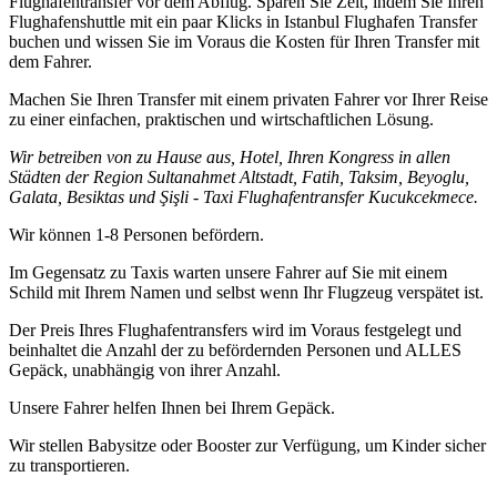
Flughafentransfer vor dem Abflug. Sparen Sie Zeit, indem Sie Ihren
Flughafenshuttle mit ein paar Klicks in Istanbul Flughafen Transfer
buchen und wissen Sie im Voraus die Kosten für Ihren Transfer mit
dem Fahrer.
Machen Sie Ihren Transfer mit einem privaten Fahrer vor Ihrer Reise
zu einer einfachen, praktischen und wirtschaftlichen Lösung.
Wir betreiben von zu Hause aus, Hotel, Ihren Kongress in allen
Städten der Region Sultanahmet Altstadt, Fatih, Taksim, Beyoglu,
Galata, Besiktas und Şişli - Taxi Flughafentransfer Kucukcekmece.
Wir können 1-8 Personen befördern.
Im Gegensatz zu Taxis warten unsere Fahrer auf Sie mit einem
Schild mit Ihrem Namen und selbst wenn Ihr Flugzeug verspätet ist.
Der Preis Ihres Flughafentransfers wird im Voraus festgelegt und
beinhaltet die Anzahl der zu befördernden Personen und ALLES
Gepäck, unabhängig von ihrer Anzahl.
Unsere Fahrer helfen Ihnen bei Ihrem Gepäck.
Wir stellen Babysitze oder Booster zur Verfügung, um Kinder sicher
zu transportieren.