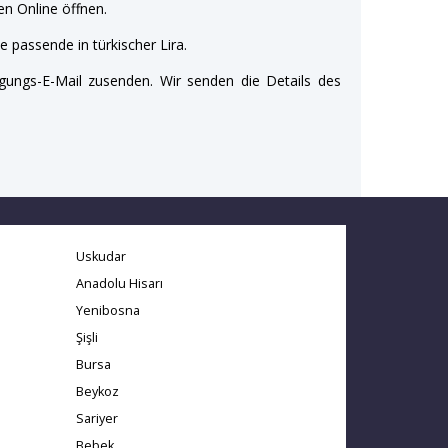
n Online öffnen.
e passende in türkischer Lira.
gungs-E-Mail zusenden. Wir senden die Details des
Uskudar
Anadolu Hisarı
Yenibosna
Şişli
Bursa
Beykoz
Sariyer
Bebek