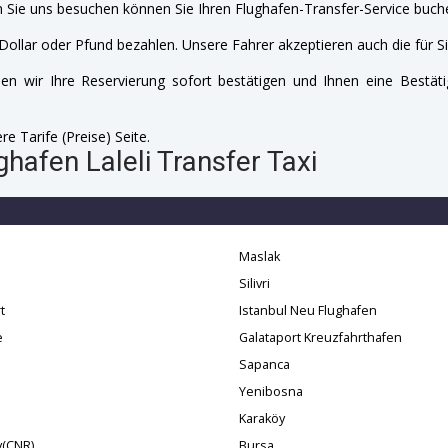
 Sie uns besuchen können Sie Ihren Flughafen-Transfer-Service buche
Dollar oder Pfund bezahlen. Unsere Fahrer akzeptieren auch die für Si
n wir Ihre Reservierung sofort bestätigen und Ihnen eine Bestäti
e Tarife (Preise) Seite.
hafen Laleli Transfer Taxi
Maslak
Silivri
t
Istanbul Neu Flughafen
e
Galataport Kreuzfahrthafen
Sapanca
Yenibosna
Karaköy
y(CNR)
Bursa