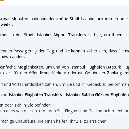
gar Monaten in die wunderschöne Stadt Istanbul ankommen oder a
weiter.
hmen in der Stadt,
Istanbul Airport Transfers
ist hier, um Ihnen di
enden Passagiere jeden Tag, und Sie können sicher sein, dass Sie nic
endwo anders.
nd einfache Möglichkeiten, um und von Istanbul Flughafen (Atatürk 
tezeit für den öffentlichen Verkehr oder die Gefahr der Zahlung ext
eit und Wirtschaftlichkeit zählen, um Sie und Ihr Gepäck zu bekomme
e von
Istanbul Flughafen Transfers - Istanbul Sabiha Gökcen Flughafen 
n oder sich in Eile befinden.
mercedes van mieten, um Ihren Stil, Eleganz und Geschmack zu entspr
prachige Chauffeure, die Ihnen helfen, Ihr Ziel zu erreichen.