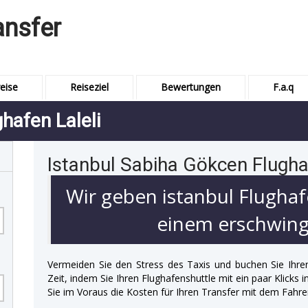
ansfer
eise
Reiseziel
Bewertungen
F.a.q
hafen Laleli
Istanbul Sabiha Gökcen Flughaf
Wir geben istanbul Flughaf
einem erschwingl
Vermeiden Sie den Stress des Taxis und buchen Sie Ihre
Zeit, indem Sie Ihren Flughafenshuttle mit ein paar Klicks
Sie im Voraus die Kosten für Ihren Transfer mit dem Fahre