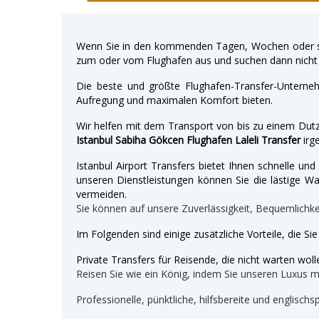
Wenn Sie in den kommenden Tagen, Wochen oder so
zum oder vom Flughafen aus und suchen dann nicht 
Die beste und größte Flughafen-Transfer-Unterne
Aufregung und maximalen Komfort bieten.
Wir helfen mit dem Transport von bis zu einem Dutz
Istanbul Sabiha Gökcen Flughafen Laleli Transfer
irg
Istanbul Airport Transfers bietet Ihnen schnelle u
unseren Dienstleistungen können Sie die lästige War
vermeiden.
Sie können auf unsere Zuverlässigkeit, Bequemlichk
Im Folgenden sind einige zusätzliche Vorteile, die Si
Private Transfers für Reisende, die nicht warten wolle
Reisen Sie wie ein König, indem Sie unseren Luxus 
Professionelle, pünktliche, hilfsbereite und englischs