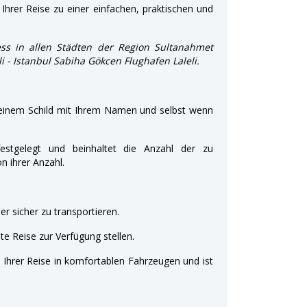
Ihrer Reise zu einer einfachen, praktischen und
ss in allen Städten der Region Sultanahmet
li - Istanbul Sabiha Gökcen Flughafen Laleli.
 einem Schild mit Ihrem Namen und selbst wenn
estgelegt und beinhaltet die Anzahl der zu
 ihrer Anzahl.
r sicher zu transportieren.
e Reise zur Verfügung stellen.
t Ihrer Reise in komfortablen Fahrzeugen und ist