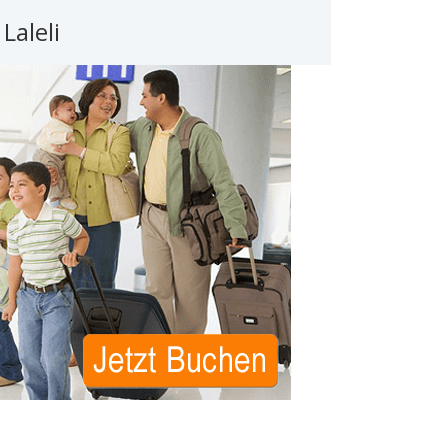
Laleli