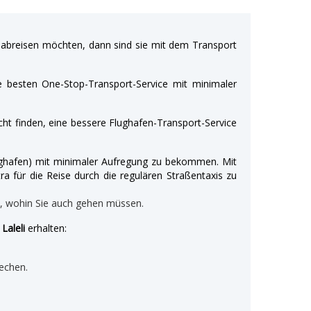
breisen möchten, dann sind sie mit dem Transport
e besten One-Stop-Transport-Service mit minimaler
ht finden, eine bessere Flughafen-Transport-Service
Flughafen) mit minimaler Aufregung zu bekommen. Mit
ra für die Reise durch die regulären Straßentaxis zu
n, wohin Sie auch gehen müssen.
Laleli
erhalten:
echen.