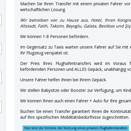
Machen Sie Ihren Transfer mit einem privaten Fahrer vor 
wirtschaftlichen Lösung.
Wir betreiben von zu Hause aus, Hotel, Ihren Kongre
Altstadt, Fatih, Taksim, Beyoglu, Galata, Besiktas und Şiş
Wir können 1-8 Personen befördern.
Im Gegensatz zu Taxis warten unsere Fahrer auf Sie mit
Ihr Flugzeug verspätet ist.
Der Preis Ihres Flughafentransfers wird im Voraus f
befördernden Personen und ALLES Gepäck, unabhängig von
Unsere Fahrer helfen Ihnen bei Ihrem Gepäck.
Wir stellen Babysitze oder Booster zur Verfügung, um Kinde
Wir können Ihnen auch einen Fahrer + Auto für Ihre gesamt
Buchen Sie einen Transfer garantiert Ihnen die Kontinuitä
auf Ihre spezifischen Mobilitätsbedürfnisse zugeschnitten.
Hier sind die Vorteile der Nutzung eines privaten Flughafentransfers