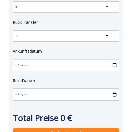
RückTransfer
Ankunftsdatum
RückDatum
Total Preise
0
€