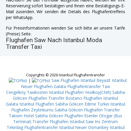
Reservierung sofort bestätigen und Ihnen eine Bestätigungs-E-
Mail zusenden. Wir senden die Details des Flughafentreffens
per WhatsApp.
Für Preisinformationen wenden Sie sich bitte an unsere Tarife
(Preise) Seite.
Flughafen Saw Nach Istanbul Moda
Transfer Taxi
Copyrights © 2026 Istanbul Flughafentransfer
|
Saw Flughafen Istanbul Beyazit
Istanbul
Neuer Flughafen Galata
Flughafentransfer Taxi
Cengelköy
Taxikosten Istanbul Flughafen Yesilkoy(CNR)
Sabiha
Gökcen Flughafen Transfer Bostanci
Flughafen Istanbul
Galata
Istanbul Flughafen Sabiha Gökcen Edirne
Türkei Istanbul
Flughafen Zeytinburnu
Sabiha Gökcen Flughafen Transfer
Taksim
Hotel Sabiha Gökcen Flughafen Esenler Otogar (Bus
Terminal)
Transfer Flughafen Istanbul Saw Ins Zentrum
Tekirdag
Flughafentransfer Istanbul Neuer Osmanbey
Istanbul