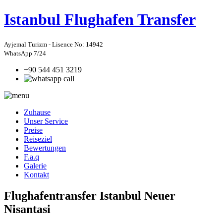
Istanbul
Flughafen Transfer
Ayjemal Turizm - Lisence No: 14942
WhatsApp 7/24
+90 544 451 3219
Zuhause
Unser Service
Preise
Reiseziel
Bewertungen
F.a.q
Galerie
Kontakt
Flughafentransfer Istanbul Neuer
Nisantasi