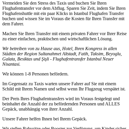
Vermeiden Sie den Stress des Taxis und buchen Sie Ihren
Flughafentransfer vor dem Abflug. Sparen Sie Zeit, indem Sie Ihren
Flughafenshuttle mit ein paar Klicks in Istanbul Flughafen Transfer
buchen und wissen Sie im Voraus die Kosten für Ihren Transfer mit
dem Fahrer.
Machen Sie Ihren Transfer mit einem privaten Fahrer vor Ihrer Reise
zu einer einfachen, praktischen und wirtschaftlichen Lösung.
Wir betreiben von zu Hause aus, Hotel, Ihren Kongress in allen
Städten der Region Sultanahmet Altstadt, Fatih, Taksim, Beyoglu,
Galata, Besiktas und Şişli - Flughafentransfer Istanbul Neuer
Nisantasi.
Wir können 1-8 Personen befördern.
Im Gegensatz zu Taxis warten unsere Fahrer auf Sie mit einem
Schild mit Ihrem Namen und selbst wenn Ihr Flugzeug verspätet ist.
Der Preis Ihres Flughafentransfers wird im Voraus festgelegt und
beinhaltet die Anzahl der zu befördernden Personen und ALLES
Gepäck, unabhängig von ihrer Anzahl.
Unsere Fahrer helfen Ihnen bei Ihrem Gepäck.
Wir stellen Babysitze oder Booster zur Verfügung, um Kinder sicher