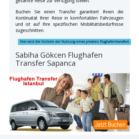
gesamte Reise zur Verfügung stellen.
Buchen Sie einen Transfer garantiert Ihnen die
Kontinuität Ihrer Reise in komfortablen Fahrzeugen
und ist auf Ihre spezifischen Mobilitätsbedürfnisse
zugeschnitten.
Hier sind die Vorteile der Nutzung eines privaten Flughafentransfers
Sabiha Gökcen Flughafen
Transfer Sapanca