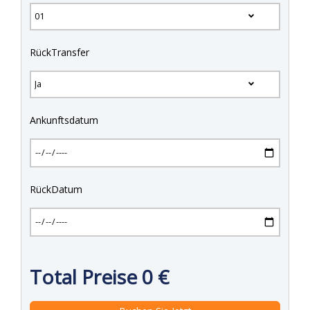
RückTransfer
Ankunftsdatum
RückDatum
Total Preise
0
€