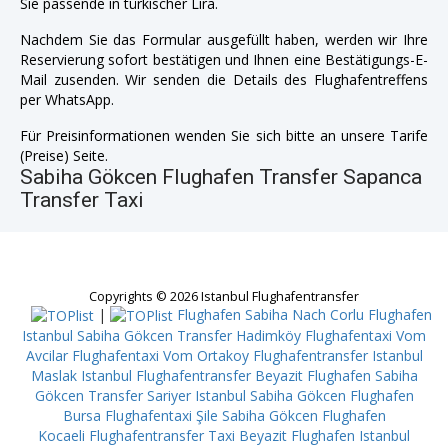
Sie passende in türkischer Lira.
Nachdem Sie das Formular ausgefüllt haben, werden wir Ihre
Reservierung sofort bestätigen und Ihnen eine Bestätigungs-E-
Mail zusenden. Wir senden die Details des Flughafentreffens
per WhatsApp.
Für Preisinformationen wenden Sie sich bitte an unsere Tarife
(Preise) Seite.
Sabiha Gökcen Flughafen Transfer Sapanca
Transfer Taxi
Copyrights © 2026 Istanbul Flughafentransfer
|
Flughafen Sabiha Nach Corlu
Flughafen
Istanbul Sabiha Gökcen Transfer Hadimköy
Flughafentaxi Vom
Avcilar
Flughafentaxi Vom Ortakoy
Flughafentransfer Istanbul
Maslak
Istanbul Flughafentransfer Beyazit
Flughafen Sabiha
Gökcen Transfer Sariyer
Istanbul Sabiha Gökcen Flughafen
Bursa
Flughafentaxi Şile
Sabiha Gökcen Flughafen
Kocaeli
Flughafentransfer Taxi Beyazit
Flughafen Istanbul