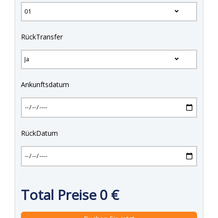
RückTransfer
Ankunftsdatum
RückDatum
Total Preise
0
€