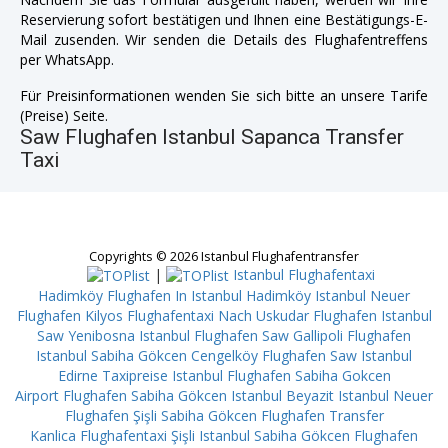
Reservierung sofort bestätigen und Ihnen eine Bestätigungs-E-
Mail zusenden. Wir senden die Details des Flughafentreffens
per WhatsApp.
Für Preisinformationen wenden Sie sich bitte an unsere Tarife
(Preise) Seite.
Saw Flughafen Istanbul Sapanca Transfer
Taxi
Copyrights © 2026 Istanbul Flughafentransfer
|
Istanbul Flughafentaxi
Hadimköy
Flughafen In Istanbul Hadimköy
Istanbul Neuer
Flughafen Kilyos
Flughafentaxi Nach Uskudar
Flughafen Istanbul
Saw Yenibosna
Istanbul Flughafen Saw Gallipoli
Flughafen
Istanbul Sabiha Gökcen Cengelköy
Flughafen Saw Istanbul
Edirne
Taxipreise Istanbul Flughafen Sabiha Gokcen
Airport
Flughafen Sabiha Gökcen Istanbul Beyazit
Istanbul Neuer
Flughafen Şişli
Sabiha Gökcen Flughafen Transfer
Kanlica
Flughafentaxi Şişli
Istanbul Sabiha Gökcen Flughafen