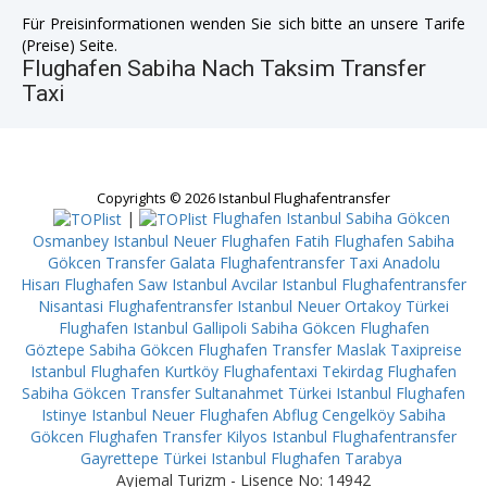
Für Preisinformationen wenden Sie sich bitte an unsere Tarife
(Preise) Seite.
Flughafen Sabiha Nach Taksim Transfer
Taxi
Copyrights © 2026 Istanbul Flughafentransfer
|
Flughafen Istanbul Sabiha Gökcen
Osmanbey
Istanbul Neuer Flughafen Fatih
Flughafen Sabiha
Gökcen Transfer Galata
Flughafentransfer Taxi Anadolu
Hisarı
Flughafen Saw Istanbul Avcilar
Istanbul Flughafentransfer
Nisantasi
Flughafentransfer Istanbul Neuer Ortakoy
Türkei
Flughafen Istanbul Gallipoli
Sabiha Gökcen Flughafen
Göztepe
Sabiha Gökcen Flughafen Transfer Maslak
Taxipreise
Istanbul Flughafen Kurtköy
Flughafentaxi Tekirdag
Flughafen
Sabiha Gökcen Transfer Sultanahmet
Türkei Istanbul Flughafen
Istinye
Istanbul Neuer Flughafen Abflug Cengelköy
Sabiha
Gökcen Flughafen Transfer Kilyos
Istanbul Flughafentransfer
Gayrettepe
Türkei Istanbul Flughafen Tarabya
Ayjemal Turizm - Lisence No: 14942