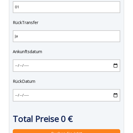
RückTransfer
Ankunftsdatum
RückDatum
Total Preise
0
€