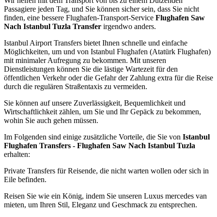
Wir helfen mit dem Transport von bis zu einem Dutzenden
Passagiere jeden Tag, und Sie können sicher sein, dass Sie nicht
finden, eine bessere Flughafen-Transport-Service
Flughafen Saw
Nach Istanbul Tuzla Transfer
irgendwo anders.
Istanbul Airport Transfers bietet Ihnen schnelle und einfache
Möglichkeiten, um und von Istanbul Flughafen (Atatürk Flughafen)
mit minimaler Aufregung zu bekommen. Mit unseren
Dienstleistungen können Sie die lästige Wartezeit für den
öffentlichen Verkehr oder die Gefahr der Zahlung extra für die Reise
durch die regulären Straßentaxis zu vermeiden.
Sie können auf unsere Zuverlässigkeit, Bequemlichkeit und
Wirtschaftlichkeit zählen, um Sie und Ihr Gepäck zu bekommen,
wohin Sie auch gehen müssen.
Im Folgenden sind einige zusätzliche Vorteile, die Sie von
Istanbul
Flughafen Transfers - Flughafen Saw Nach Istanbul Tuzla
erhalten:
Private Transfers für Reisende, die nicht warten wollen oder sich in
Eile befinden.
Reisen Sie wie ein König, indem Sie unseren Luxus mercedes van
mieten, um Ihren Stil, Eleganz und Geschmack zu entsprechen.