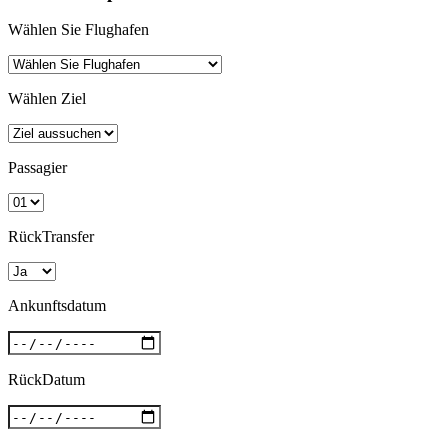
Wählen Sie Flughafen
Wählen Ziel
Passagier
RückTransfer
Ankunftsdatum
RückDatum