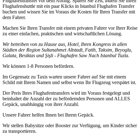
Flughafentransfer vor dem Abflug. Sparen Sie Zeit, indem Sie Ihren
Flughafenshuttle mit ein paar Klicks in Istanbul Flughafen Transfer
buchen und wissen Sie im Voraus die Kosten für Ihren Transfer mit
dem Fahrer.
Machen Sie Ihren Transfer mit einem privaten Fahrer vor Ihrer Reise
zu einer einfachen, praktischen und wirtschaftlichen Lösung.
Wir betreiben von zu Hause aus, Hotel, Ihren Kongress in allen
Städten der Region Sultanahmet Altstadt, Fatih, Taksim, Beyoglu,
Galata, Besiktas und Şişli - Flughafen Saw Nach Istanbul Tuzla.
Wir können 1-8 Personen befördern.
Im Gegensatz zu Taxis warten unsere Fahrer auf Sie mit einem
Schild mit Ihrem Namen und selbst wenn Ihr Flugzeug verspätet ist.
Der Preis Ihres Flughafentransfers wird im Voraus festgelegt und
beinhaltet die Anzahl der zu befördernden Personen und ALLES
Gepäck, unabhängig von ihrer Anzahl.
Unsere Fahrer helfen Ihnen bei Ihrem Gepäck.
Wir stellen Babysitze oder Booster zur Verfügung, um Kinder sicher
zu transportieren.