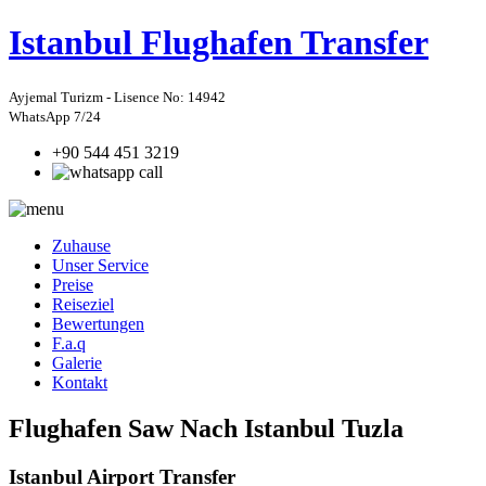
Istanbul
Flughafen Transfer
Ayjemal Turizm - Lisence No: 14942
WhatsApp 7/24
+90 544 451 3219
Zuhause
Unser Service
Preise
Reiseziel
Bewertungen
F.a.q
Galerie
Kontakt
Flughafen Saw Nach Istanbul Tuzla
Istanbul Airport Transfer