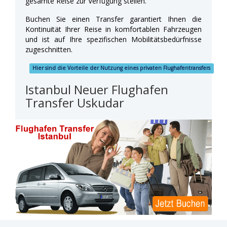
gesamte Reise zur Verfügung stellen.
Buchen Sie einen Transfer garantiert Ihnen die
Kontinuität Ihrer Reise in komfortablen Fahrzeugen
und ist auf Ihre spezifischen Mobilitätsbedürfnisse
zugeschnitten.
Hier sind die Vorteile der Nutzung eines privaten Flughafentransfers
Istanbul Neuer Flughafen
Transfer Uskudar