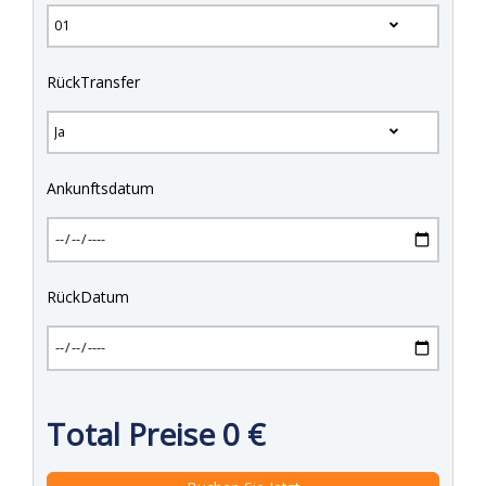
RückTransfer
Ankunftsdatum
RückDatum
Total Preise
0
€