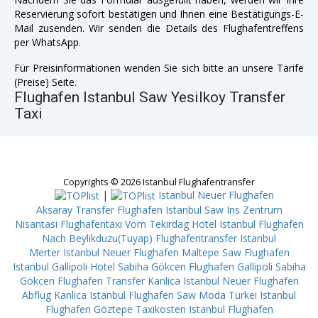
Reservierung sofort bestätigen und Ihnen eine Bestätigungs-E-
Mail zusenden. Wir senden die Details des Flughafentreffens
per WhatsApp.
Für Preisinformationen wenden Sie sich bitte an unsere Tarife
(Preise) Seite.
Flughafen Istanbul Saw Yesilkoy Transfer
Taxi
Copyrights © 2026 Istanbul Flughafentransfer
|
Istanbul Neuer Flughafen
Aksaray
Transfer Flughafen Istanbul Saw Ins Zentrum
Nisantasi
Flughafentaxi Vom Tekirdag
Hotel Istanbul Flughafen
Nach Beylikduzu(Tuyap)
Flughafentransfer Istanbul
Merter
Istanbul Neuer Flughafen Maltepe
Saw Flughafen
Istanbul Gallipoli
Hotel Sabiha Gökcen Flughafen Gallipoli
Sabiha
Gökcen Flughafen Transfer Kanlica
Istanbul Neuer Flughafen
Abflug Kanlica
Istanbul Flughafen Saw Moda
Türkei Istanbul
Flughafen Göztepe
Taxikosten Istanbul Flughafen