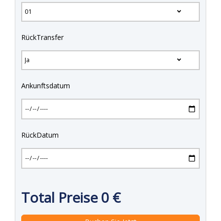
RückTransfer
Ankunftsdatum
RückDatum
Total Preise
0
€