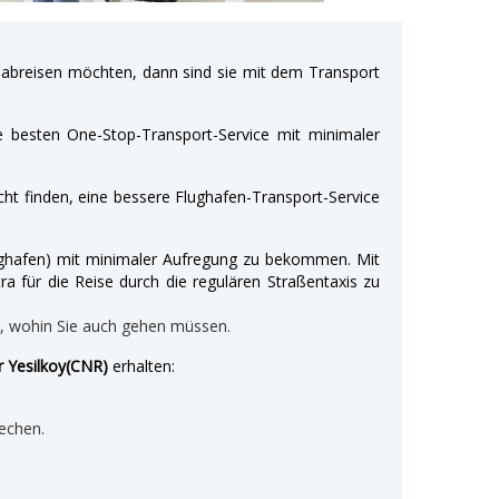
breisen möchten, dann sind sie mit dem Transport
e besten One-Stop-Transport-Service mit minimaler
ht finden, eine bessere Flughafen-Transport-Service
Flughafen) mit minimaler Aufregung zu bekommen. Mit
ra für die Reise durch die regulären Straßentaxis zu
n, wohin Sie auch gehen müssen.
r Yesilkoy(CNR)
erhalten:
echen.