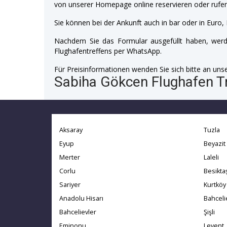
von unserer Homepage online reservieren oder rufen
Sie können bei der Ankunft auch in bar oder in Euro, 
Nachdem Sie das Formular ausgefüllt haben, werde
Flughafentreffens per WhatsApp.
Für Preisinformationen wenden Sie sich bitte an unser
Sabiha Gökcen Flughafen Tr
Aksaray
Tuzla
Eyup
Beyazit
Merter
Laleli
Corlu
Besikta
Sariyer
Kurtköy
Anadolu Hisarı
Bahceli
Bahcelievler
Şişli
Eminonu
Levent