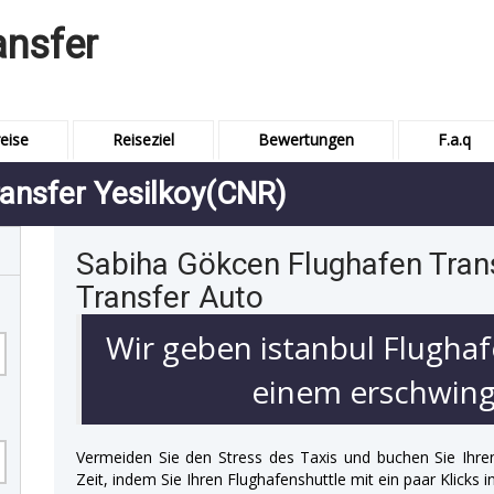
ansfer
eise
Reiseziel
Bewertungen
F.a.q
ansfer Yesilkoy(CNR)
Sabiha Gökcen Flughafen Tran
Transfer Auto
Wir geben istanbul Flughaf
einem erschwingl
Vermeiden Sie den Stress des Taxis und buchen Sie Ihre
Zeit, indem Sie Ihren Flughafenshuttle mit ein paar Klicks