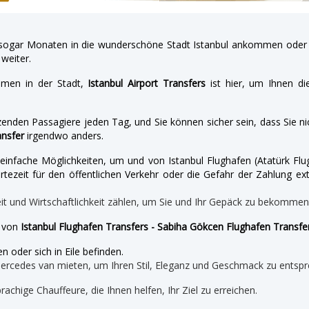
gar Monaten in die wunderschöne Stadt Istanbul ankommen oder a
weiter.
hmen in der Stadt,
Istanbul Airport Transfers
ist hier, um Ihnen di
enden Passagiere jeden Tag, und Sie können sicher sein, dass Sie nic
ansfer
irgendwo anders.
nd einfache Möglichkeiten, um und von Istanbul Flughafen (Atatürk 
tezeit für den öffentlichen Verkehr oder die Gefahr der Zahlung ext
eit und Wirtschaftlichkeit zählen, um Sie und Ihr Gepäck zu bekomme
e von
Istanbul Flughafen Transfers - Sabiha Gökcen Flughafen Transfe
n oder sich in Eile befinden.
mercedes van mieten, um Ihren Stil, Eleganz und Geschmack zu entspr
prachige Chauffeure, die Ihnen helfen, Ihr Ziel zu erreichen.