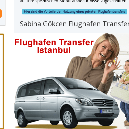
auf Ihre spezifischen Mobilitätsbedürfnisse zugeschnitten.
Hier sind die Vorteile der Nutzung eines privaten Flughafentransfers
Sabiha Gökcen Flughafen Transfer