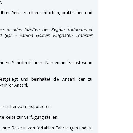
r.
Ihrer Reise zu einer einfachen, praktischen und
ss in allen Städten der Region Sultanahmet
nd Şişli - Sabiha Gökcen Flughafen Transfer
 einem Schild mit Ihrem Namen und selbst wenn
estgelegt und beinhaltet die Anzahl der zu
 ihrer Anzahl.
r sicher zu transportieren.
e Reise zur Verfügung stellen.
t Ihrer Reise in komfortablen Fahrzeugen und ist