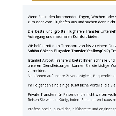
Wenn Sie in den kommenden Tagen, Wochen oder so
zum oder vom Flughafen aus und suchen dann nicht 
Die beste und größte Flughafen-Transfer-Unterne
Aufregung und maximalen Komfort bieten.
Wir helfen mit dem Transport von bis zu einem Dutz
Sabiha Gökcen Flughafen Transfer Yesilkoy(CNR) Tr
Istanbul Airport Transfers bietet Ihnen schnelle u
unseren Dienstleistungen können Sie die lästige War
vermeiden.
Sie können auf unsere Zuverlässigkeit, Bequemlichk
Im Folgenden sind einige zusätzliche Vorteile, die Si
Private Transfers für Reisende, die nicht warten wolle
Reisen Sie wie ein König, indem Sie unseren Luxus 
Professionelle, pünktliche, hilfsbereite und englischs