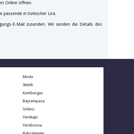
n Online öffnen.
e passende in türkischer Lira.
gungs-E-Mail zusenden. Wir senden die Details des
Moda
İkitelli
Kumburgaz
Bayrampasa
Sirkeci
Yenikapi
Yenibosna
Bahcelievler