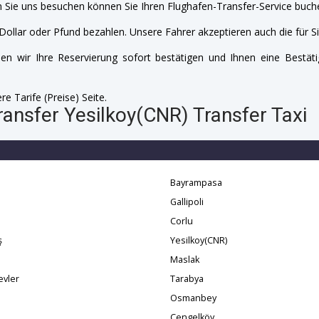
 Sie uns besuchen können Sie Ihren Flughafen-Transfer-Service buche
Dollar oder Pfund bezahlen. Unsere Fahrer akzeptieren auch die für Si
n wir Ihre Reservierung sofort bestätigen und Ihnen eine Bestäti
e Tarife (Preise) Seite.
ansfer Yesilkoy(CNR) Transfer Taxi
Bayrampasa
Gallipoli
Corlu
ş
Yesilkoy(CNR)
Maslak
evler
Tarabya
Osmanbey
Cengelköy