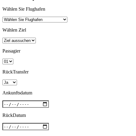
Wählen Sie Flughafen
Wählen Ziel
Passagier
RückTransfer
Ankunftsdatum
RückDatum