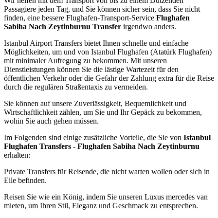
Wir helfen mit dem Transport von bis zu einem Dutzenden
Passagiere jeden Tag, und Sie können sicher sein, dass Sie nicht
finden, eine bessere Flughafen-Transport-Service
Flughafen
Sabiha Nach Zeytinburnu Transfer
irgendwo anders.
Istanbul Airport Transfers bietet Ihnen schnelle und einfache
Möglichkeiten, um und von Istanbul Flughafen (Atatürk Flughafen)
mit minimaler Aufregung zu bekommen. Mit unseren
Dienstleistungen können Sie die lästige Wartezeit für den
öffentlichen Verkehr oder die Gefahr der Zahlung extra für die Reise
durch die regulären Straßentaxis zu vermeiden.
Sie können auf unsere Zuverlässigkeit, Bequemlichkeit und
Wirtschaftlichkeit zählen, um Sie und Ihr Gepäck zu bekommen,
wohin Sie auch gehen müssen.
Im Folgenden sind einige zusätzliche Vorteile, die Sie von
Istanbul
Flughafen Transfers - Flughafen Sabiha Nach Zeytinburnu
erhalten:
Private Transfers für Reisende, die nicht warten wollen oder sich in
Eile befinden.
Reisen Sie wie ein König, indem Sie unseren Luxus mercedes van
mieten, um Ihren Stil, Eleganz und Geschmack zu entsprechen.