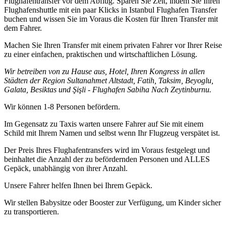
Flughafentransfer vor dem Abflug. Sparen Sie Zeit, indem Sie Ihren
Flughafenshuttle mit ein paar Klicks in Istanbul Flughafen Transfer
buchen und wissen Sie im Voraus die Kosten für Ihren Transfer mit
dem Fahrer.
Machen Sie Ihren Transfer mit einem privaten Fahrer vor Ihrer Reise
zu einer einfachen, praktischen und wirtschaftlichen Lösung.
Wir betreiben von zu Hause aus, Hotel, Ihren Kongress in allen
Städten der Region Sultanahmet Altstadt, Fatih, Taksim, Beyoglu,
Galata, Besiktas und Şişli - Flughafen Sabiha Nach Zeytinburnu.
Wir können 1-8 Personen befördern.
Im Gegensatz zu Taxis warten unsere Fahrer auf Sie mit einem
Schild mit Ihrem Namen und selbst wenn Ihr Flugzeug verspätet ist.
Der Preis Ihres Flughafentransfers wird im Voraus festgelegt und
beinhaltet die Anzahl der zu befördernden Personen und ALLES
Gepäck, unabhängig von ihrer Anzahl.
Unsere Fahrer helfen Ihnen bei Ihrem Gepäck.
Wir stellen Babysitze oder Booster zur Verfügung, um Kinder sicher
zu transportieren.