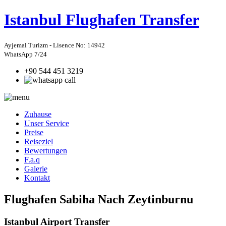
Istanbul
Flughafen Transfer
Ayjemal Turizm - Lisence No: 14942
WhatsApp 7/24
+90 544 451 3219
Zuhause
Unser Service
Preise
Reiseziel
Bewertungen
F.a.q
Galerie
Kontakt
Flughafen Sabiha Nach Zeytinburnu
Istanbul Airport Transfer