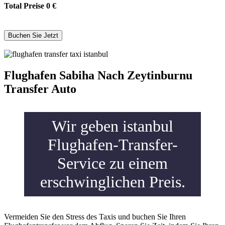
Total Preise
0
€
Flughafen Sabiha Nach Zeytinburnu
Transfer Auto
Wir geben istanbul
Flughafen-Transfer-
Service zu einem
erschwinglichen Preis.
Vermeiden Sie den Stress des Taxis und buchen Sie Ihren