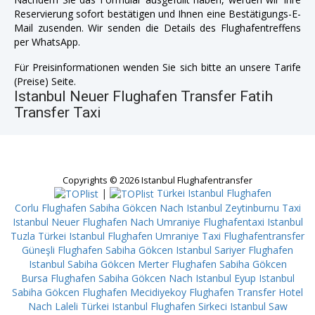
Reservierung sofort bestätigen und Ihnen eine Bestätigungs-E-
Mail zusenden. Wir senden die Details des Flughafentreffens
per WhatsApp.
Für Preisinformationen wenden Sie sich bitte an unsere Tarife
(Preise) Seite.
Istanbul Neuer Flughafen Transfer Fatih
Transfer Taxi
Copyrights © 2026 Istanbul Flughafentransfer
|
Türkei Istanbul Flughafen
Corlu
Flughafen Sabiha Gökcen Nach Istanbul Zeytinburnu
Taxi
Istanbul Neuer Flughafen Nach Umraniye
Flughafentaxi Istanbul
Tuzla
Türkei Istanbul Flughafen Umraniye
Taxi Flughafentransfer
Güneşli
Flughafen Sabiha Gökcen Istanbul Sariyer
Flughafen
Istanbul Sabiha Gökcen Merter
Flughafen Sabiha Gökcen
Bursa
Flughafen Sabiha Gökcen Nach Istanbul Eyup
Istanbul
Sabiha Gökcen Flughafen Mecidiyekoy
Flughafen Transfer Hotel
Nach Laleli
Türkei Istanbul Flughafen Sirkeci
Istanbul Saw