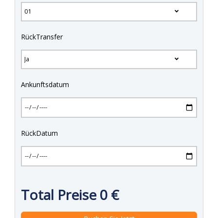
RückTransfer
Ankunftsdatum
RückDatum
Total Preise
0
€