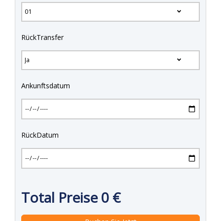
RückTransfer
Ankunftsdatum
RückDatum
Total Preise
0
€